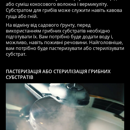
або суміш кокосового волокна і вермикуліту.
Субстратом для грибів може служити навіть кавова
гуща або гній.
На відміну від садового ґрунту, перед
використанням грибних субстратів необхідно
підготувати їх. Вам потрібно буде додати воду і,
можливо, навіть поживні речовини. Найголовніше,
вам потрібно буде пастеризувати або стерилізувати
субстрат.
ПАСТЕРИЗАЦІЯ АБО СТЕРИЛІЗАЦІЯ ГРИБНИХ
СУБСТРАТІВ