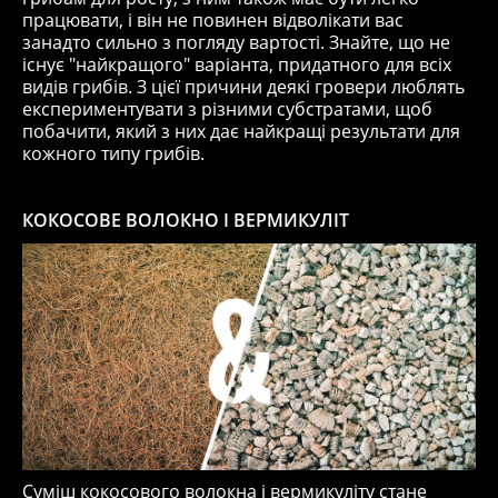
працювати, і він не повинен відволікати вас
занадто сильно з погляду вартості. Знайте, що не
існує "найкращого" варіанта, придатного для всіх
видів грибів. З цієї причини деякі гровери люблять
експериментувати з різними субстратами, щоб
побачити, який з них дає найкращі результати для
кожного типу грибів.
КОКОСОВЕ ВОЛОКНО І ВЕРМИКУЛІТ
Суміш кокосового волокна і вермикуліту стане