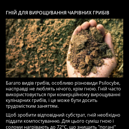
ГНІЙ ДЛЯ ВИРОЩУВАННЯ ЧАРІВНИХ ГРИБІВ
Багато видів грибів, особливо різновиди Psilocybe,
насправді не люблять нічого, крім гною. Гній часто
використовується при комерційному вирощуванні
кулінарних грибів, і це може бути досить
трудомістким заняттям.
Щоб зробити відповідний субстрат, гній необхідно
піддати компостуванню. Для цього суміш гною і
соломи нагрівають до 72°С, що знищить "погані"