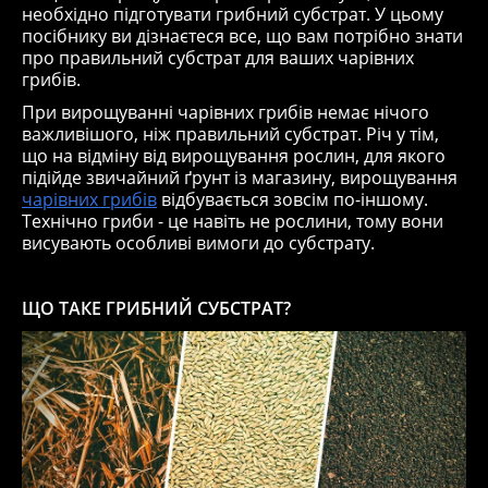
необхідно підготувати грибний субстрат. У цьому
посібнику ви дізнаєтеся все, що вам потрібно знати
про правильний субстрат для ваших чарівних
грибів.
При вирощуванні чарівних грибів немає нічого
важливішого, ніж правильний субстрат. Річ у тім,
що на відміну від вирощування рослин, для якого
підійде звичайний ґрунт із магазину, вирощування
чарівних грибів
відбувається зовсім по-іншому.
Технічно гриби - це навіть не рослини, тому вони
висувають особливі вимоги до субстрату.
ЩО ТАКЕ ГРИБНИЙ СУБСТРАТ?