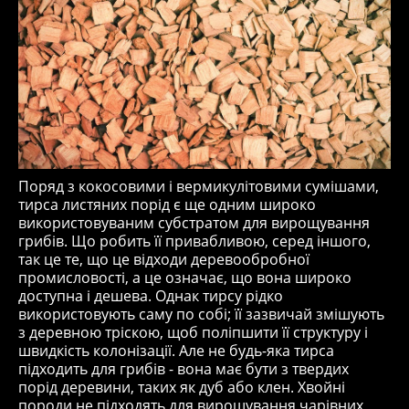
Поряд з кокосовими і вермикулітовими сумішами,
тирса листяних порід є ще одним широко
використовуваним субстратом для вирощування
грибів. Що робить її привабливою, серед іншого,
так це те, що це відходи деревообробної
промисловості, а це означає, що вона широко
доступна і дешева. Однак тирсу рідко
використовують саму по собі; її зазвичай змішують
з деревною тріскою, щоб поліпшити її структуру і
швидкість колонізації. Але не будь-яка тирса
підходить для грибів - вона має бути з твердих
порід деревини, таких як дуб або клен. Хвойні
породи не підходять для вирощування чарівних