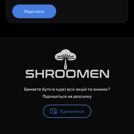
Надіслати
Бажаєте бути в курсі всіх акцій та знижок?
Підпишіться на розсилку
Підписатися