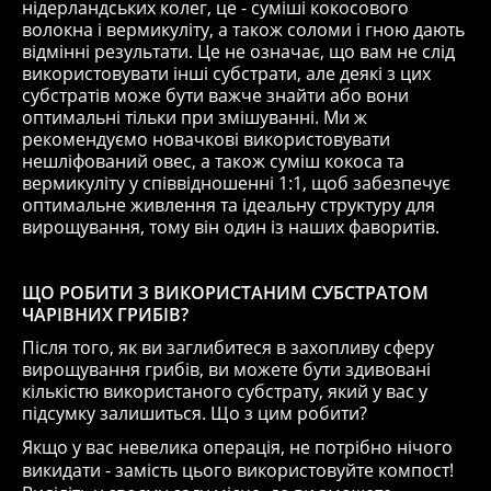
нідерландських колег, це - суміші кокосового
волокна і вермикуліту, а також соломи і гною дають
відмінні результати. Це не означає, що вам не слід
використовувати інші субстрати, але деякі з цих
субстратів може бути важче знайти або вони
оптимальні тільки при змішуванні. Ми ж
рекомендуємо новачкові використовувати
нешліфований овес, а також суміш кокоса та
вермикуліту у співвідношенні 1:1, щоб забезпечує
оптимальне живлення та ідеальну структуру для
вирощування, тому він один із наших фаворитів.
ЩО РОБИТИ З ВИКОРИСТАНИМ СУБСТРАТОМ
ЧАРІВНИХ ГРИБІВ?
Після того, як ви заглибитеся в захопливу сферу
вирощування грибів, ви можете бути здивовані
кількістю використаного субстрату, який у вас у
підсумку залишиться. Що з цим робити?
Якщо у вас невелика операція, не потрібно нічого
викидати - замість цього використовуйте компост!