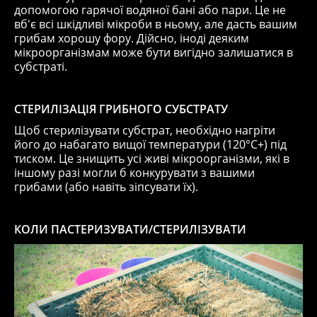
допомогою гарячої водяної бані або пари. Це не
вб'є всі шкідливі мікроби в ньому, але дасть вашим
грибам хорошу фору. Дійсно, іноді деяким
мікроорганізмам може бути вигідно залишатися в
субстраті.
СТЕРИЛІЗАЦІЯ ГРИБНОГО СУБСТРАТУ
Щоб стерилізувати субстрат, необхідно нагріти
його до набагато вищої температури (120°C+) під
тиском. Це знищить усі живі мікроорганізми, які в
іншому разі могли б конкурувати з вашими
грибами (або навіть зіпсувати їх).
КОЛИ ПАСТЕРИЗУВАТИ/СТЕРИЛІЗУВАТИ