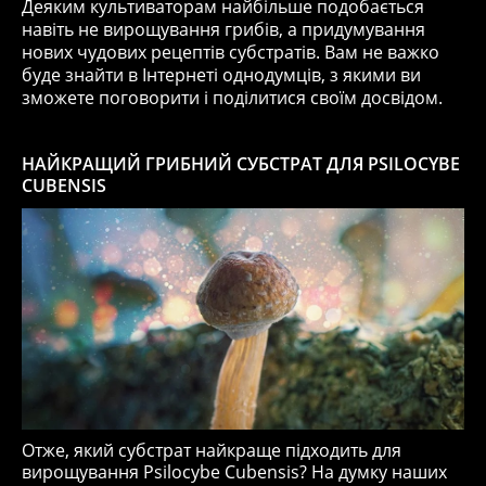
Деяким культиваторам найбільше подобається
навіть не вирощування грибів, а придумування
нових чудових рецептів субстратів. Вам не важко
буде знайти в Інтернеті однодумців, з якими ви
зможете поговорити і поділитися своїм досвідом.
НАЙКРАЩИЙ ГРИБНИЙ СУБСТРАТ ДЛЯ PSILOCYBE
CUBENSIS
Отже, який субстрат найкраще підходить для
вирощування Psilocybe Cubensis? На думку наших