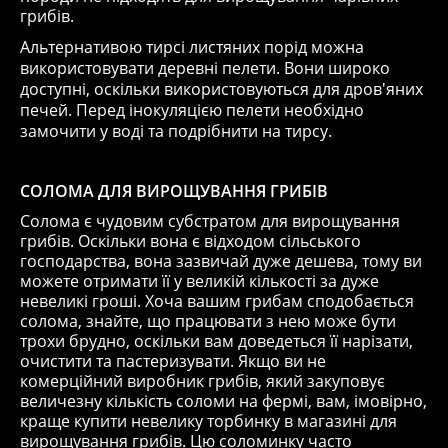
грибів.
Альтернативою тирсі листяних порід можна
використовувати деревні пелети. Вони широко
доступні, оскільки використовуються для дров'яних
печей. Перед інокуляцією пелети необхідно
замочити у воді та подрібнити на тирсу.
СОЛОМА ДЛЯ ВИРОЩУВАННЯ ГРИБІВ
Солома є чудовим субстратом для вирощування
грибів. Оскільки вона є відходом сільського
господарства, вона зазвичай дуже дешева, тому ви
можете отримати її у великій кількості за дуже
невеликі гроші. Хоча вашим грибам сподобається
солома, знайте, що працювати з нею може бути
трохи брудно, оскільки вам доведеться її нарізати,
очистити та пастеризувати. Якщо ви не
комерційний виробник грибів, який закуповує
величезну кількість соломи на фермі, вам, імовірно,
краще купити невелику торбинку в магазині для
вирощування грибів. Цю соломинку часто