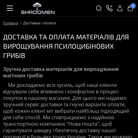
0
Головна
Доставка і оплата
ДОСТАВКА ТА ОПЛАТА МАТЕРІАЛІВ ДЛЯ
ВИРОЩУВАННЯ ПСИЛОЦИБІНОВИХ
ГРИБІВ
Зручна доставка матеріалів для вирощування
магічних грибів
Ми докладаємо всіх зусиль, щоб наші клієнти
відчували себе впевнено і комфортно в процесі
покупок в нашому магазині. Для цього ми надаємо
зручний сервіс доставки та гнучкі варіанти оплати,
щоб кожен клієнт міг вибрати найбільш підходящий
для себе спосіб. Ми співпрацюємо з надійною
транспортною компанією "Нова пошта", щоб
гарантувати швидку і безпечну доставку нашої
продукції в будь-яку точку України. Також ми можемо