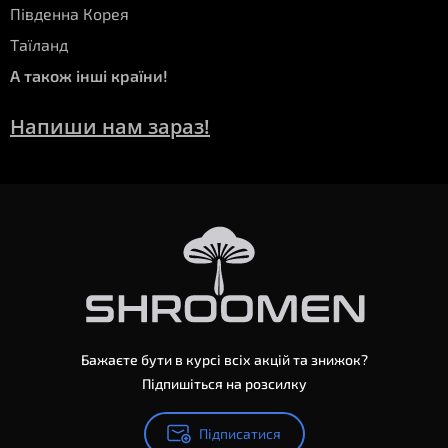
Південна Корея
Таїланд
А також інші країни!
Напиши нам зараз!
Бажаєте бути в курсі всіх акцій та знижок?
Підпишіться на розсилку
Підписатися