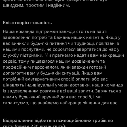
швидким, простим і надійним.
Клієнтоорієнтованість
Наша команда підтримки завжди стоїть на варті
задоволення потреб та бажань наших клієнтів. Якщо у
вас виникли будь-які питання чи труднощі, пов'язані з
нашими послугами, не соромтеся звертатися до нас у
службу підтримки. Ми прагнемо надати вам найкращий
сервіс, тому пишаємося нашим досвідченим та
професійним персоналом, який завжди готовий
допомогти вам у будь-якій ситуації. Якщо вам
потрібний альтернативний спосіб оплати або вас
цікавлять індивідуальні умови доставки, наша команда
із задоволенням розгляне всі ваші запити. Зв'яжіться з
нами у будь-який зручний для вас спосіб, і ми
гарантуємо, що знайдемо найкраще рішення для вас.
Відправлення відбитків псилоцибінових грибів по
світу (понад 230 країн світу):