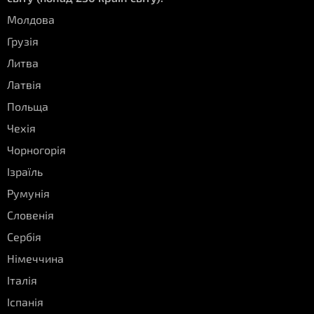
Молдова
Грузія
Литва
Латвія
Польща
Чехія
Чорногорія
Ізраїль
Румунія
Словенія
Сербія
Німеччина
Італія
Іспанія