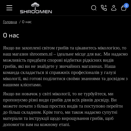
0
Головна
О нас
О нас
Якщо ви захоплені світом грибів та цікавитесь мікологією, то
наш магазин shroomen.nl – ідеальне місце для вас. Ми надаємо
можливість придбати спорові відбитки рідкісних видів
грибів, які ви не знайдете у звичайних магазинах. Наша
команда складається зі справжніх професіоналів у галузі
мікології, які готові поділитися своїми знаннями та досвідом з
нашими клієнтами.
Якщо ви новачок у світі мікології, то не турбуйтеся, ми
пропонуємо різні види грибів для всіх рівнів досвіду. Ви
можете почати з більш простих видів та поступово перейти
до більш складним. Крім того, ми також надаємо супутні
матеріали та інструкції щодо вирощування грибів, щоб
допомогти вам на кожному етапі.