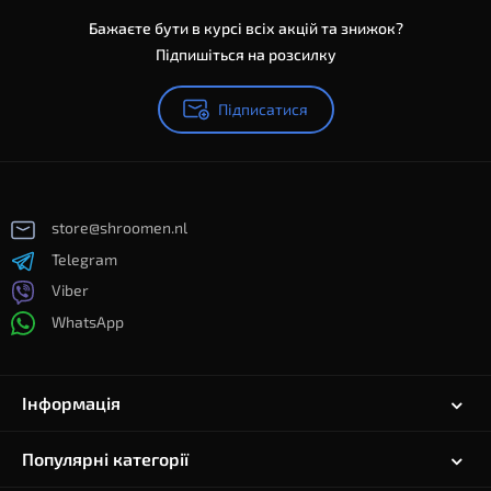
Бажаєте бути в курсі всіх акцій та знижок?
Підпишіться на розсилку
Підписатися
store@shroomen.nl
Telegram
Viber
WhatsApp
Інформація
Популярні категорії