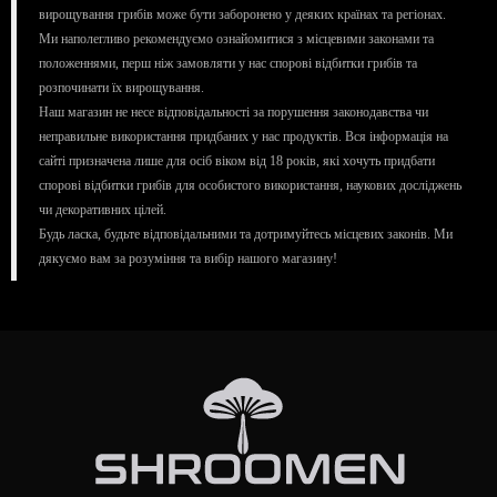
вирощування грибів може бути заборонено у деяких країнах та регіонах.
Ми наполегливо рекомендуємо ознайомитися з місцевими законами та
положеннями, перш ніж замовляти у нас спорові відбитки грибів та
розпочинати їх вирощування.
Наш магазин не несе відповідальності за порушення законодавства чи
неправильне використання придбаних у нас продуктів. Вся інформація на
сайті призначена лише для осіб віком від 18 років, які хочуть придбати
спорові відбитки грибів для особистого використання, наукових досліджень
чи декоративних цілей.
Будь ласка, будьте відповідальними та дотримуйтесь місцевих законів. Ми
дякуємо вам за розуміння та вибір нашого магазину!