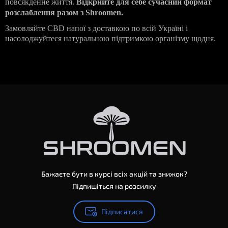
повсякденне життя.
Відкрийте для себе сучасний формат
розслаблення разом з Shroomen.
Замовляйте CBD напої з доставкою по всій Україні і
насолоджуйтеся натуральною підтримкою організму щодня.
Бажаєте бути в курсі всіх акцій та знижок?
Підпишіться на розсилку
Підписатися