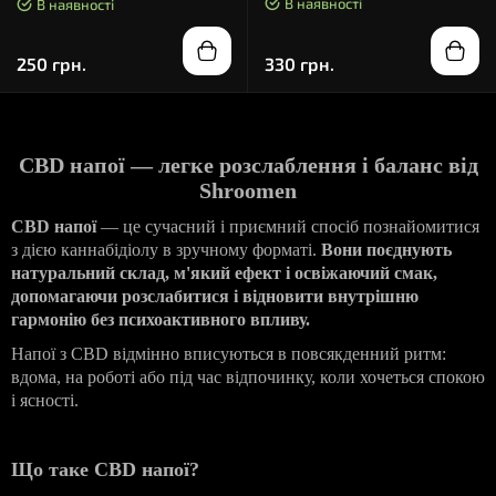
В наявності
В наявності
250 грн.
330 грн.
CBD напої — легке розслаблення і баланс від
Shroomen
CBD напої
— це сучасний і приємний спосіб познайомитися
з дією каннабідіолу в зручному форматі.
Вони поєднують
натуральний склад, м'який ефект і освіжаючий смак,
допомагаючи розслабитися і відновити внутрішню
гармонію без психоактивного впливу.
Напої з CBD відмінно вписуються в повсякденний ритм:
вдома, на роботі або під час відпочинку, коли хочеться спокою
і ясності.
Що таке CBD напої?