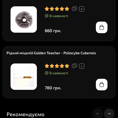
6
В наявності
660 грн.
Рідкий міцелій Golden Teacher - Psilocybe Cubensis
2
В наявності
780 грн.
Рекомендуємо