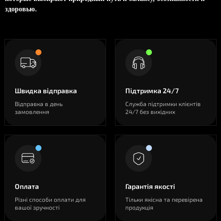
здоровью.
Швидка відправка
Підтримка 24/7
Відправка в день
Служба підтримки клієнтів
замовлення
24/7 без вихідних
Оплата
Гарантія якості
Різні способи оплати для
Тільки якісна та перевірена
вашої зручності
продукція