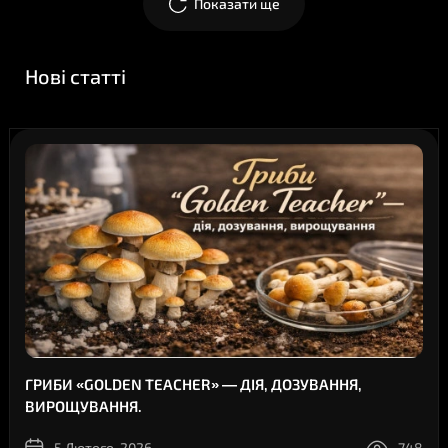
Показати ще
Нові статті
ГРИБИ «GOLDEN TEACHER» — ДІЯ, ДОЗУВАННЯ,
ВИРОЩУВАННЯ.
5 Лютого, 2026
748