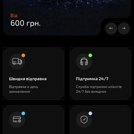
Від
600 грн.
Швидка відправка
Підтримка 24/7
Відправка в день
Служба підтримки клієнтів
замовлення
24/7 без вихідних