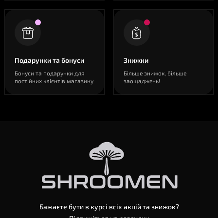
Подарунки та бонуси
Знижки
Бонуси та подарунки для
Більше знижок, більше
постійних клієнтів магазину
заощаджень!
Бажаєте бути в курсі всіх акцій та знижок?