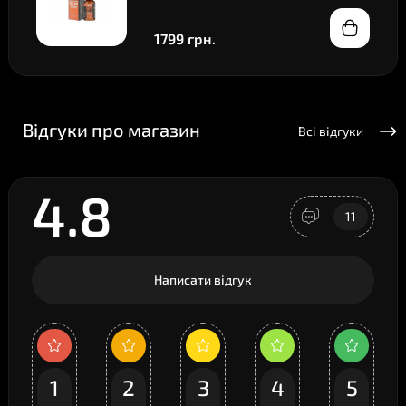
1799 грн.
Відгуки про магазин
Всі відгуки
4.8
11
Написати відгук
1
2
3
4
5