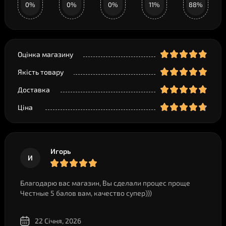
0%
0%
0%
11%
88%
Оцінка магазину
Якість товару
Доставка
Ціна
Игорь
И
Благодарю вас магазин, Вы сделали процес проще
Честные 5 балов вам, качество супер)))
22 Січня, 2026