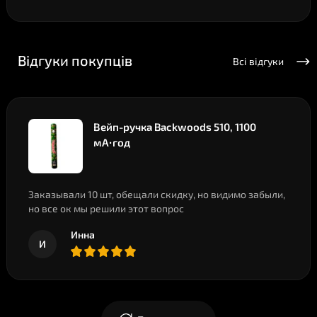
Відгуки покупців
Всі відгуки
Вейп-ручка Backwoods 510, 1100
мА·год
Заказывали 10 шт, обещали скидку, но видимо забыли,
но все ок мы решили этот вопрос
Инна
И