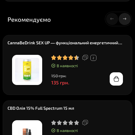
Рекомендуємо
CannaBeDrink SEX UP — функціональний енергетичний
напій без цукру, 330 мл
2
В наявності
150 грн.
135 грн.
CBD Олія 15% Full Spectrum 15 мл
В наявності