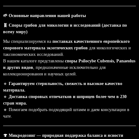
🌱
Основные направления нашей работы
🧬
Споры грибов для микологии и исследований (доставка по
всему миру)
Мы специализируемся на
поставках качественного европейского
спорового материала экзотических грибов
для микологических и
таксономических исследований.
В нашем каталоге представлены
споры Psilocybe Cubensis, Panaeolus
и других видов
, предназначенные исключительно для
коллекционирования и научных целей.
🔹
Гарантируем стерильность, свежесть и высокое качество
материала.
🔹
Доставка споровых отпечатков и шприцев более чем в 230
стран мира.
🔹
Помогаем подобрать подходящий штамм и даем консультации в
чате.
🍄
Микродозинг — природная поддержка баланса и ясности