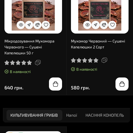
Мікродозування Мухомора
Мухомор Червоний — Сушені
Червоного — Сушені
Капелюшки 2 Сорт
Капелюшки 50 г
В наявності
В наявності
640 грн.
580 грн.
КУЛЬТИВУВАННЯ ГРИБІВ
Напої
НАСІННЯ КОНОПЕЛЬ