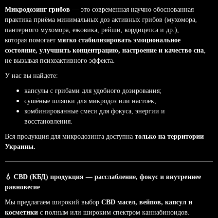
Микродозинг грибов
— это современная научно обоснованная
практика приёма минимальных доз активных грибов (мухомора,
пантерного мухомора, ежовика, рейши, кордицепса и др.),
которая помогает
мягко стабилизировать эмоциональное
состояние, улучшить концентрацию, настроение и качество сна
,
не вызывая психоактивного эффекта.
У нас вы найдете:
капсулы с грибами для удобного дозирования;
сушёные шляпки для микродоз или настоек;
комбинированные смеси для фокуса, энергии и
восстановления.
Вся продукция для микродозинга доступна
только на территории
Украины.
💧
CBD (КБД) продукция — расслабление, фокус и внутреннее
равновесие
Мы предлагаем широкий выбор
CBD масел, вейпов, капсул и
косметики
с полным или широким спектром каннабиноидов.