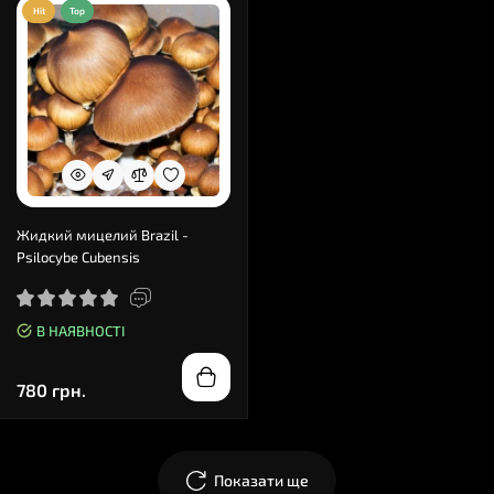
Hit
Top
Жидкий мицелий Brazil -
Psilocybe Cubensis
В НАЯВНОСТІ
780 грн.
Показати ще