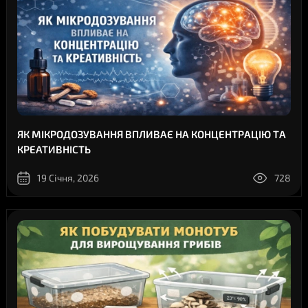
ЯК МІКРОДОЗУВАННЯ ВПЛИВАЄ НА КОНЦЕНТРАЦІЮ ТА
КРЕАТИВНІСТЬ
19 Січня, 2026
728