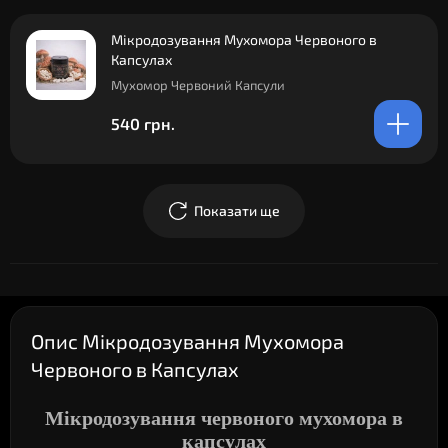
Мікродозування Мухомора Червоного в
Капсулах
Мухомор Червоний Капсули
540 грн.
Показати ще
Опис Мікродозування Мухомора
Червоного в Капсулах
Мікродозування червоного мухомора в
капсулах