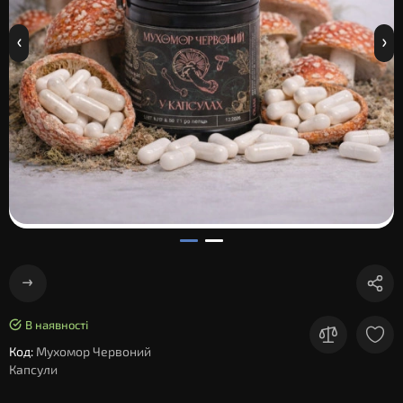
В наявності
Код:
Мухомор Червоний
Капсули