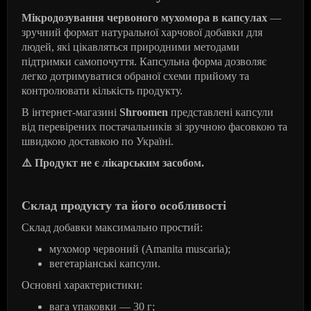
Мікродозування червоного мухомора в капсулах
—
зручний формат натуральної харчової добавки для
людей, які цікавляться природними методами
підтримки самопочуття. Капсульна форма дозволяє
легко дотримуватися обраної схеми прийому та
контролювати кількість продукту.
В інтернет-магазині
Shroomen
представлені капсули
від перевірених постачальників зі зручною фасовкою та
швидкою доставкою по Україні.
⚠
️ Продукт не є лікарським засобом.
Склад продукту та його особливості
Склад добавки максимально простий:
мухомор червоний (Amanita muscaria);
вегетаріанські капсули.
Основні характеристики:
вага упаковки — 30 г;