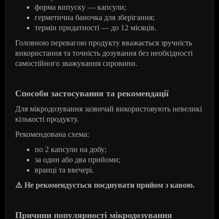
форма випуску — капсули;
герметична баночка для зберігання;
термін придатності — до 12 місяців.
Головною перевагою продукту вважається зручність
використання та точність дозування без необхідності
самостійного зважування сировини.
Способи застосування та рекомендації
Для мікродозування зазвичай використовують невеликі
кількості продукту.
Рекомендована схема:
по 2 капсули на добу;
за один або два прийоми;
вранці та ввечері.
⚠
️ Не рекомендується поєднувати прийом з кавою.
Причини популярності мікродозування