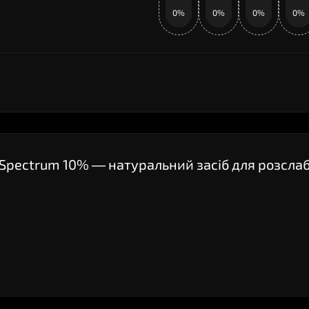
0%
0%
0%
0%
ad Spectrum 10% — натуральний засіб для розсла