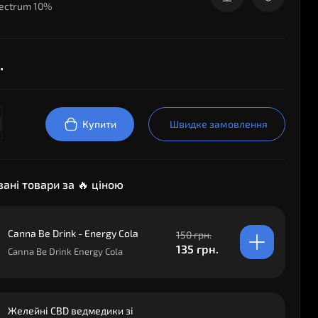
ectrum 10%
.
Купити
Швидке замовлення
ані товари за 🔥 ціною
Canna Be Drink - Energy Cola
150 грн.
135 грн.
Canna Be Drink Energy Cola
Желейні CBD ведмедики зі