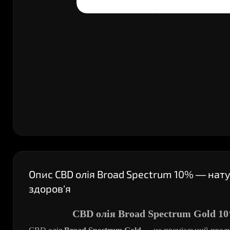
Опис CBD олія Broad Spectrum 10% — нат
здоров'я
CBD олія Broad Spectrum Gold 1