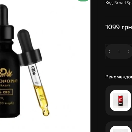
Код:
Broad Sp
1099 грн
Рекомендов