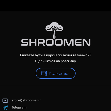
Бажаєте бути в курсі всіх акцій та знижок?
Підпишіться на розсилку
Підписатися
store@shroomen.nl
Telegram