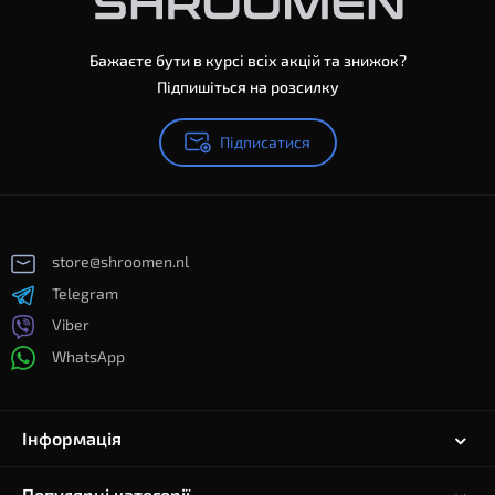
Бажаєте бути в курсі всіх акцій та знижок?
Підпишіться на розсилку
Підписатися
store@shroomen.nl
Telegram
Viber
WhatsApp
Інформація
Популярні категорії