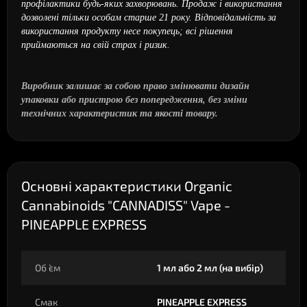
профілактики будь-яких захворювань. Продаж і використання
дозволені тільки особам старше 21 року. Відповідальність за
використання продукту несе покупець; всі рішення
приймаються на свій страх і ризик.
Виробник залишає за собою право змінювати дизайн
упаковки або пристрою без попередження, без зміни
технічних характеристик та якості товару.
Основні характеристики Organic
Cannabinoids "CANNADISS" Vape -
PINEAPPLE EXPRESS
Об `єм
1 мл або 2 мл (на вибір)
Смак
PINEAPPLE EXPRESS