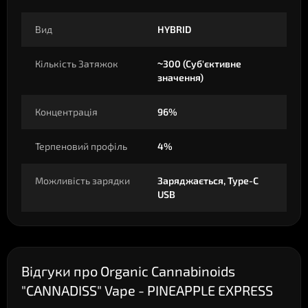
Вид
HYBRID
Кількість Затяжок
~300 (Суб'єктивне
значення)
Концентрація
96%
Терпеновий профіль
4%
Можливість зарядки
Заряджається, Type-C
USB
Відгуки про Organic Cannabinoids
"CANNADISS" Vape - PINEAPPLE EXPRESS