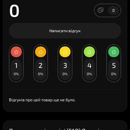
0
0
Написати відгук
1
2
3
4
5
0%
0%
0%
0%
0%
Відгуків про цей товар ще не було.