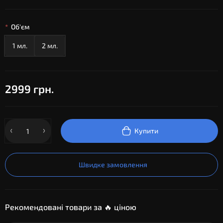
Об'єм
1 мл.
2 мл.
2999 грн.
Купити
Швидке замовлення
Рекомендовані товари за 🔥 ціною