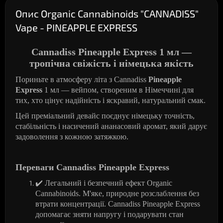
Опис Organic Cannabinoids "CANNADISS"
Vape - PINEAPPLE EXPRESS
Cannadiss Pineapple Express 1 мл —
тропічна свіжість і німецька якість
Пориньте в атмосферу літа з Cannadiss
Pineapple
Express
1 мл — вейпом, створеним в Німеччині для
тих, хто цінує надійність і яскравий, натуральний смак.
Цей преміальний девайс поєднує німецьку точність,
стабільність і насичений ананасовий аромат, який дарує
задоволення з кожною затяжкою.
Переваги Cannadiss Pineapple Express
✔
️ Легальний і безпечний ефект Organic
Cannabinoids. М'яке, природне розслаблення без
втрати концентрації. Cannadiss Pineapple Express
допомагає зняти напругу і подарувати стан