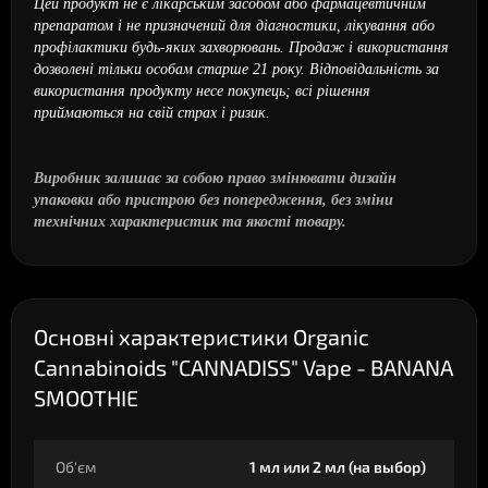
Цей продукт не є лікарським засобом або фармацевтичним
препаратом і не призначений для діагностики, лікування або
профілактики будь-яких захворювань. Продаж і використання
дозволені тільки особам старше 21 року. Відповідальність за
використання продукту несе покупець; всі рішення
приймаються на свій страх і ризик.
Виробник залишає за собою право змінювати дизайн
упаковки або пристрою без попередження, без зміни
технічних характеристик та якості товару.
Основні характеристики Organic
Cannabinoids "CANNADISS" Vape - BANANA
SMOOTHIE
Об'єм
1 мл или 2 мл (на выбор)