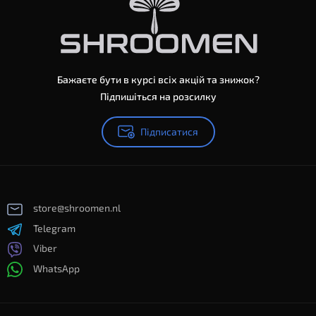
Бажаєте бути в курсі всіх акцій та знижок?
Підпишіться на розсилку
Підписатися
store@shroomen.nl
Telegram
Viber
WhatsApp