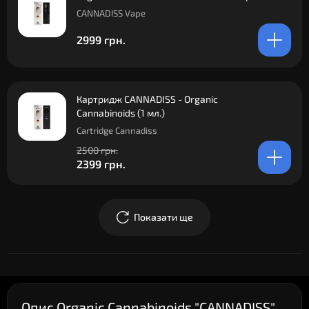
CANNADISS Vape
2999 грн.
Картридж CANNADISS - Organic
Cannabinoids (1 мл.)
Cartridge Cannadiss
2500 грн.
2399 грн.
Показати ще
Опис Organic Cannabinoids "CANNADISS"