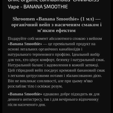
Vape - BANANA SMOOTHIE
Shroomen «Banana Smoothie» (1 мл) —
органічний вейп з насиченим смаком і
м'яким ефектом
Подаруйте собі момент абсолютного спокою з вейпом
«Banana Smoothie»
— це преміальний продукт на
основі легальних органічних канабіноїдів і
натурального терпенового профілю. Ідеальний вибір
для тих, хто цінує комфорт, безпеку і натуральний смак.
Натуральний баланс і задоволення в кожній затяжці.
Цей гібридний вейп поєднує кремовий банановий смак
з легкими цитрусовими нотами і збалансованою дією.
Він не викликає сонливості, але при цьому м'яко
розслабляє тіло і освіжає розум.
«Banana Smoothie»
однаково добре підходить як для
денного антистресу, так і для вечірнього відпочинку
після насиченого дня.