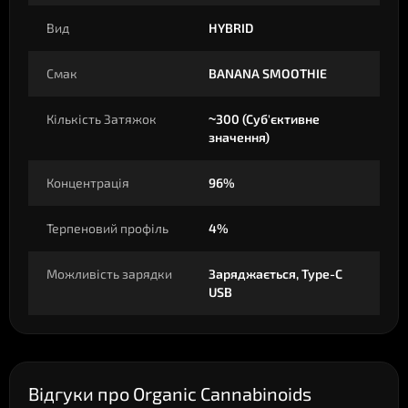
Вид
HYBRID
Смак
BANANA SMOOTHIE
Кількість Затяжок
~300 (Суб'єктивне
значення)
Концентрація
96%
Терпеновий профіль
4%
Можливість зарядки
Заряджається, Type-C
USB
Відгуки про Organic Cannabinoids