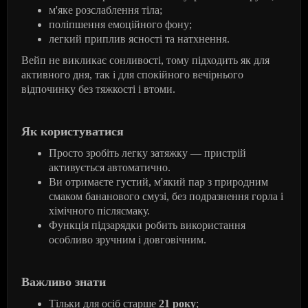
м'яке розслаблення тіла;
поліпшення емоційного фону;
легкий приплив ясності та натхнення.
Вейп не викликає сонливості, тому підходить як для
активного дня, так і для спокійного вечірнього
відпочинку без тяжкості і втоми.
Як користуватися
Просто зробіть легку затяжку — пристрій
активується автоматично.
Ви отримаєте густий, м'який пар з природним
смаком бананового смузі, без подразнення горла і
хімічного післясмаку.
Функція підзарядки робить використання
особливо зручним і довговічним.
Важливо знати
Тільки для осіб старше
21 року
;