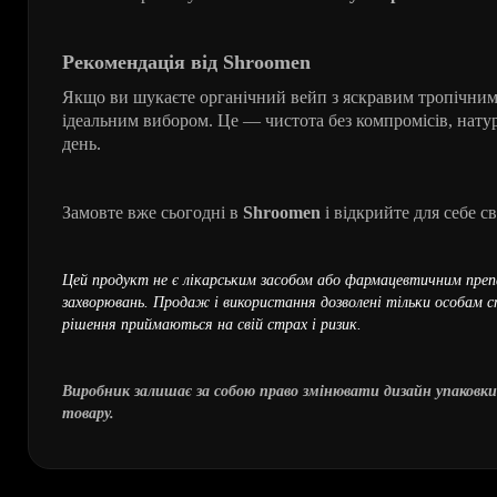
Рекомендація від Shroomen
Якщо ви шукаєте органічний вейп з яскравим тропічним 
ідеальним вибором. Це — чистота без компромісів, натура
день.
Замовте вже сьогодні в
Shroomen
і відкрийте для себе с
Цей продукт не є лікарським засобом або фармацевтичним препа
захворювань. Продаж і використання дозволені тільки особам ст
рішення приймаються на свій страх і ризик.
Виробник залишає за собою право змінювати дизайн упаковки
товару.