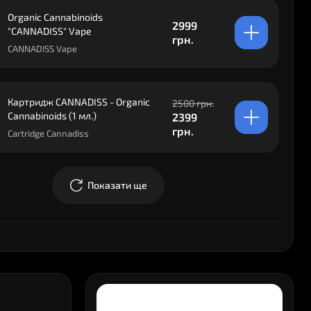
Organic Cannabinoids
2999
"CANNADISS" Vape
грн.
CANNADISS Vape
Картридж CANNADISS - Organic
2500 грн.
Cannabinoids (1 мл.)
2399
грн.
Cartridge Cannadiss
Показати ще