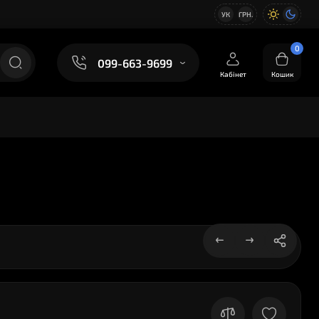
УК
ГРН.
0
099-663-9699
Кабінет
Кошик