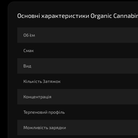
Основні характеристики Organic Cannabi
Об `єм
Смак
Вид
Кількість Затяжок
Концентрація
Терпеновий профіль
Можливість зарядки