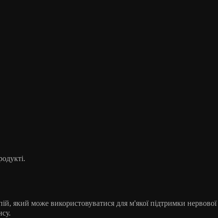
родукті.
й, який може використовуватися для м'якої підтримки нервової
нсу.