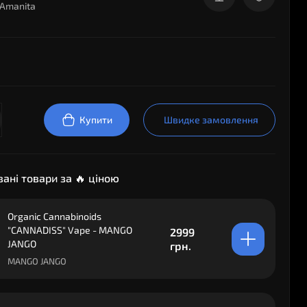
Amanita
Купити
Швидке замовлення
ані товари за 🔥 ціною
Organic Cannabinoids
"CANNADISS" Vape - MANGO
2999
JANGO
грн.
MANGO JANGO