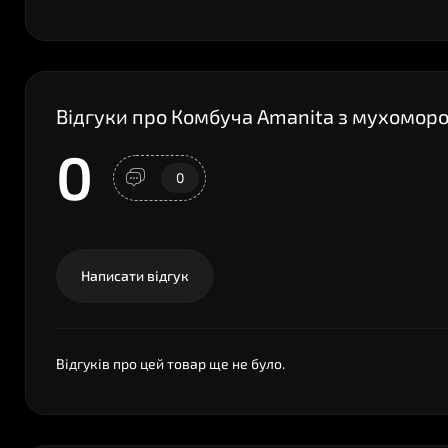
Відгуки про Комбуча Amanita з мухомор
0
0
Написати відгук
Відгуків про цей товар ще не було.