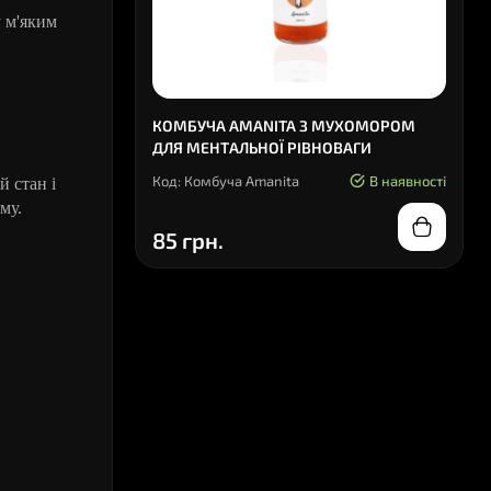
 м'яким
КОМБУЧА AMANITA З МУХОМОРОМ
ДЛЯ МЕНТАЛЬНОЇ РІВНОВАГИ
Код: Комбуча Amanita
В наявності
й стан і
му.
85 грн.