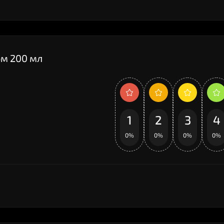
ом 200 мл
1
2
3
4
0%
0%
0%
0%