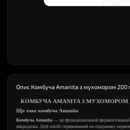
Опис Комбуча Amanita з мухомором 200 
КОМБУЧА AMANITA З МУХОМОРОМ 
Що таке комбуча Amanita
Комбуча Amanita
— це функціональний ферментований н
мікродозах. Цей напій спрямований на підтримку нервов