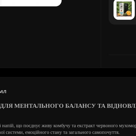
мл
ДЛЯ МЕНТАЛЬНОГО БАЛАНСУ ТА ВІДНОВ
апій, що поєднує живу комбучу та екстракт червоного мухомор
ої системи, емоційного стану та загального самопочуття.