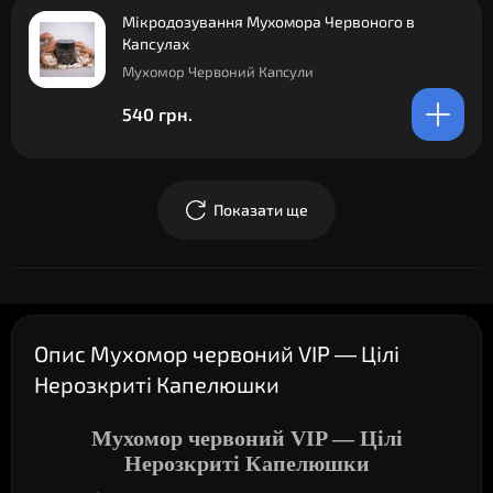
Мікродозування Мухомора Червоного в
Капсулах
Мухомор Червоний Капсули
540 грн.
Показати ще
Опис Мухомор червоний VIP — Цілі
Нерозкриті Капелюшки
Мухомор червоний VIP — Цілі
Нерозкриті Капелюшки