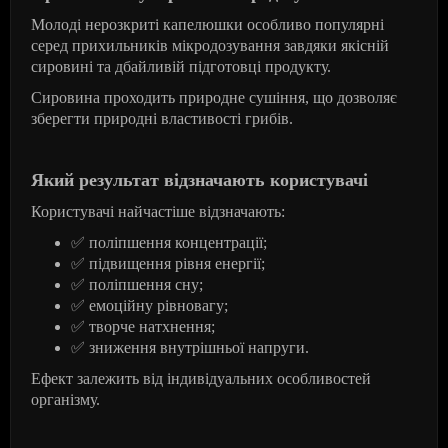
Молоді нерозкриті капелюшки особливо популярні
серед прихильників мікродозування завдяки якісній
сировині та дбайливій підготовці продукту.
Сировина проходить природне сушіння, що дозволяє
зберегти природні властивості грибів.
Який результат відзначають користувачі
Користувачі найчастіше відзначають:
✅
поліпшення концентрації;
✅
підвищення рівня енергії;
✅
поліпшення сну;
✅
емоційну рівновагу;
✅
творче натхнення;
✅
зниження внутрішньої напруги.
Ефект залежить від індивідуальних особливостей
організму.