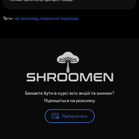
Теги:
vip мухомор
,
червоний мухомор
Бажаєте бути в курсі всіх акцій та знижок?
Підпишіться на розсилку
Підписатися