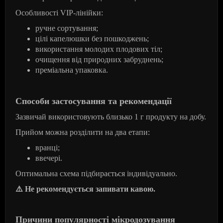
Особливості VIP-лінійки:
ручне сортування;
цілі капелюшки без пошкоджень;
використання молодих плодових тіл;
очищення від природних забруднень;
преміальна упаковка.
Способи застосування та рекомендації
Зазвичай використовують близько 1 г продукту на добу.
Прийом можна розділити на два етапи:
вранці;
ввечері.
Оптимальна схема підбирається індивідуально.
⚠
️ Не рекомендується запивати кавою.
Причини популярності мікродозування