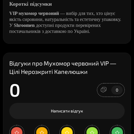
Короткі підсумки
VIP мухомор червоний
— вибір для тих, хто цінує
якість сировини, натуральність та естетичну упаковку.
У
Shroomen
доступні продукти перевірених
постачальників з доставкою по Україні.
Відгуки про Мухомор червоний VIP —
Цілі Нерозкриті Капелюшки
0
0
Написати відгук