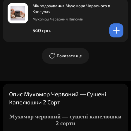
Мікродозування Мухомора Червоного в
Капсулах
Мухомор Червоний Капсули
540 грн.
Показати ще
Опис Мухомор Червоний — Сушені
Капелюшки 2 Сорт
Мухомор червоний — сушені капелюшки
2 сорти