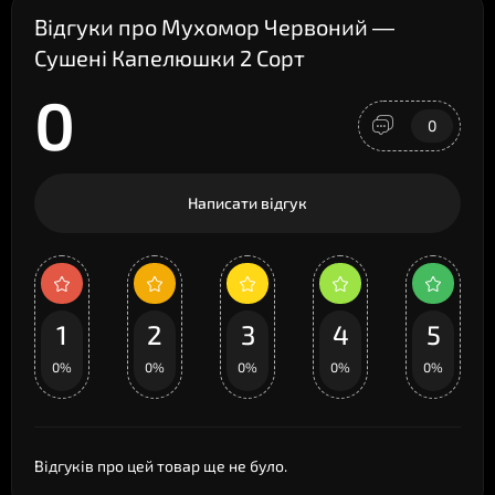
Відгуки про Мухомор Червоний —
Сушені Капелюшки 2 Сорт
0
0
Написати відгук
1
2
3
4
5
0%
0%
0%
0%
0%
Відгуків про цей товар ще не було.