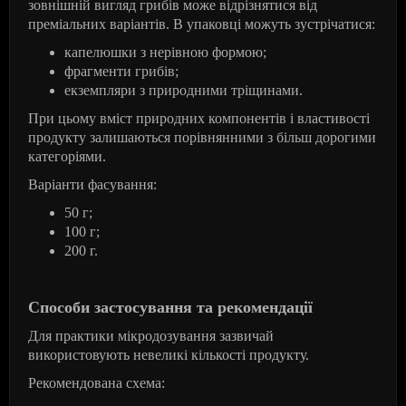
зовнішній вигляд грибів може відрізнятися від
преміальних варіантів. В упаковці можуть зустрічатися:
капелюшки з нерівною формою;
фрагменти грибів;
екземпляри з природними тріщинами.
При цьому вміст природних компонентів і властивості
продукту залишаються порівнянними з більш дорогими
категоріями.
Варіанти фасування:
50 г;
100 г;
200 г.
Способи застосування та рекомендації
Для практики мікродозування зазвичай
використовують невеликі кількості продукту.
Рекомендована схема: