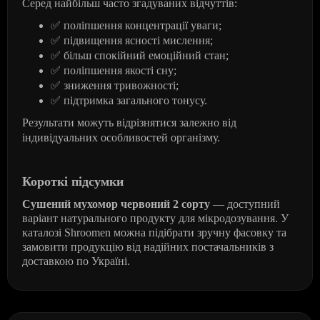
Серед найбільш часто згадуваних відчуттів:
✅
поліпшення концентрації уваги;
✅
підвищення ясності мислення;
✅
більш спокійний емоційний стан;
✅
поліпшення якості сну;
✅
зниження тривожності;
✅
підтримка загального тонусу.
Результати можуть відрізнятися залежно від
індивідуальних особливостей організму.
Короткі підсумки
Сушений мухомор червоний 2 сорту
— доступний
варіант натурального продукту для мікродозування. У
каталозі Shroomen можна підібрати зручну фасовку та
замовити продукцію від надійних постачальників з
доставкою по Україні.