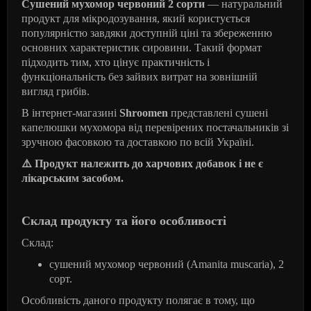
Сушений мухомор червоний 2 сорти
— натуральний
продукт для мікродозування, який користується
популярністю завдяки доступній ціні та збереженню
основних характеристик сировини. Такий формат
підходить тим, хто цінує практичність і
функціональність без зайвих витрат на зовнішній
вигляд грибів.
В інтернет-магазині
Shroomen
представлені сушені
капелюшки мухомора від перевірених постачальників зі
зручною фасовкою та доставкою по всій Україні.
⚠
️ Продукт належить до харчових добавок і не є
лікарським засобом.
Склад продукту та його особливості
Склад:
сушений мухомор червоний (Amanita muscaria), 2
сорт.
Особливість даного продукту полягає в тому, що