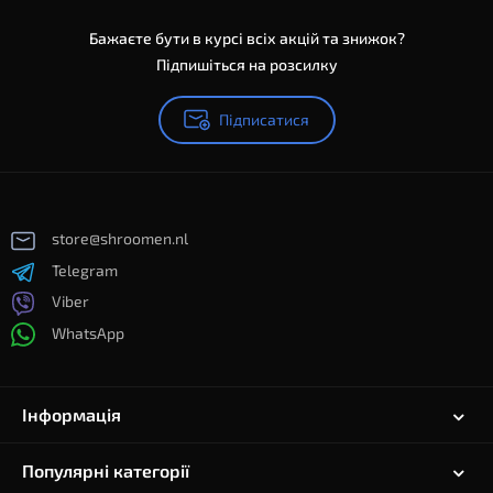
Бажаєте бути в курсі всіх акцій та знижок?
Підпишіться на розсилку
Підписатися
store@shroomen.nl
Telegram
Viber
WhatsApp
Інформація
Популярні категорії