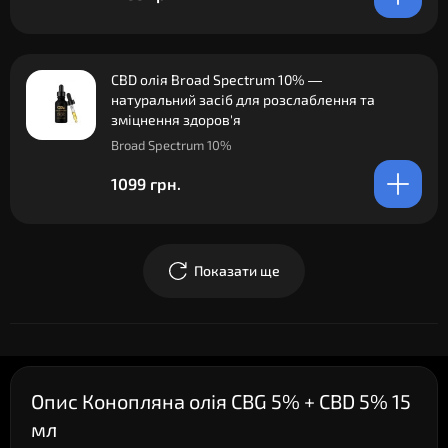
CBD олія Broad Spectrum 10% —
натуральний засіб для розслаблення та
зміцнення здоров'я
Broad Spectrum 10%
1099 грн.
Показати ще
Опис Конопляна олія CBG 5% + CBD 5% 15
мл