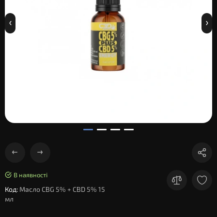
В наявності
Код:
Масло CBG 5% + CBD 5% 15
мл