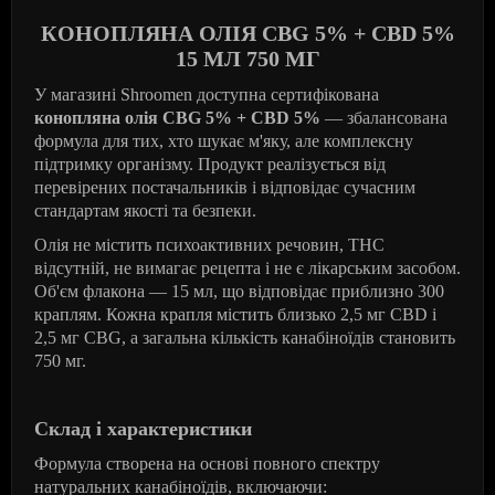
КОНОПЛЯНА ОЛІЯ CBG 5% + CBD 5%
15 МЛ 750 МГ
У магазині Shroomen доступна сертифікована
конопляна олія CBG 5% + CBD 5%
— збалансована
формула для тих, хто шукає м'яку, але комплексну
підтримку організму. Продукт реалізується від
перевірених постачальників і відповідає сучасним
стандартам якості та безпеки.
Олія не містить психоактивних речовин, THC
відсутній, не вимагає рецепта і не є лікарським засобом.
Об'єм флакона — 15 мл, що відповідає приблизно 300
краплям. Кожна крапля містить близько 2,5 мг CBD і
2,5 мг CBG, а загальна кількість канабіноїдів становить
750 мг.
Склад і характеристики
Формула створена на основі повного спектру
натуральних канабіноїдів, включаючи: