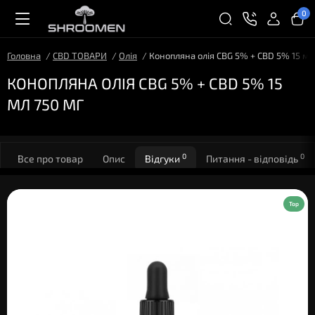
0
Головна
CBD ТОВАРИ
Олія
Конопляна олія CBG 5% + CBD 5% 15 мл
КОНОПЛЯНА ОЛІЯ CBG 5% + CBD 5% 15
МЛ 750 МГ
0
0
Все про товар
Опис
Відгуки
Питання - відповідь
Top