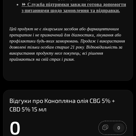
⏩
Служба підтримки завжди готова допомогти
з питаннями щодо замовлення та відправки.
Цей продукт не є лікарським засобом або фармацевтичним
препаратом і не призначений для діагностики, лікування або
профілактики будь-яких захворювань. Продаж і використання
дозволені тільки особам старше 21 року. Відповідальність за
використання продукту несе покупець; всі рішення
приймаються на свій страх і ризик.
Відгуки про Конопляна олія CBG 5% +
CBD 5% 15 мл
0
0