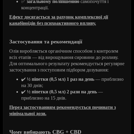
✅
загальному поліпшенню
самопочуття і
концентрації.
Ефект досягається за рахунок комплексної дії
канабіноїдів без психоактивного впливу.
Застосування та рекомендації
Олія виробляється органічним способом з контролем
всіх етапів — від вирощування сировини до розливу.
Для оптимального результату рекомендується регулярне
застосування з поступовим підбором дозування:
✔
️
½ піпетки (0,5 мл) 1 раз на день
— приблизно
на 30 днів;
✔
½ піпетки (0,5 мл) 2 рази на день
—
приблизно на 15 днів.
Перед застосуванням рекомендується починати з
мінімальної дози.
Чому вибирають CBG + CBD