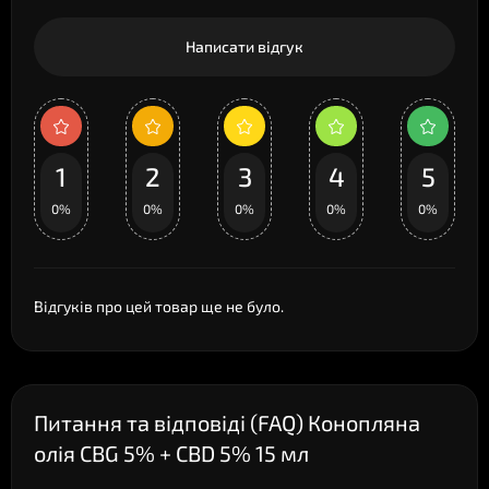
Написати відгук
1
2
3
4
5
0%
0%
0%
0%
0%
Відгуків про цей товар ще не було.
Питання та відповіді (FAQ) Конопляна
олія CBG 5% + CBD 5% 15 мл