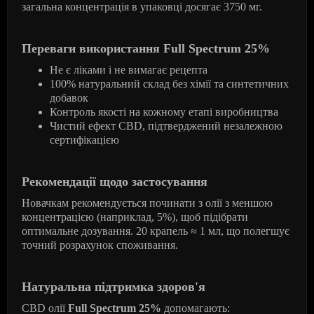
загальна концентрація в упаковці досягає 3750 мг.
Переваги використання Full Spectrum 25%
Не є ліками і не вимагає рецепта
100% натуральний склад без хімії та синтетичних
добавок
Контроль якості на кожному етапі виробництва
Чистий ефект CBD, підтверджений незалежною
сертифікацією
Рекомендації щодо застосування
Новачкам рекомендується починати з олії з меншою
концентрацією (наприклад, 5%), щоб підібрати
оптимальне дозування. 20 крапель ≈ 1 мл, що полегшує
точний розрахунок споживання.
Натуральна підтримка здоров'я
CBD олії
Full Spectrum 25%
допомагають: