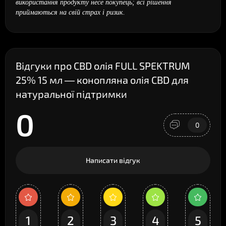
використання продукту несе покупець; всі рішення
приймаються на свій страх і ризик.
Відгуки про CBD олія FULL SPEKTRUM
25% 15 мл — конопляна олія CBD для
натуральної підтримки
0
0
Написати відгук
1
2
3
4
5