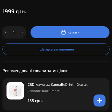
1999 грн.
Купити
Швидке замовлення
Рекомендовані товари за 🔥 ціною
CBD-лимонад CannaBeDrink - Granat
CannaBeDrink Granat
135 грн.