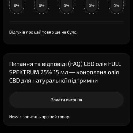
0%
0%
0%
0%
0%
Відгуків про цей товар ще не було.
Питання та відповіді (FAQ) CBD олія FULL
SPEKTRUM 25% 15 мл — конопляна олія
CBD для натуральної підтримки
Задати питання
Немає запитань про цей товар.