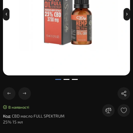
В наявності
Код:
CBD масло FULL SPEKTRUM
25% 15 мл