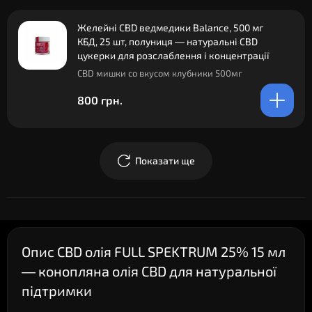
Желейні CBD ведмедики Balance, 500 мг
КБД, 25 шт, полуниця — натуральні CBD
цукерки для розслаблення і концентрації
CBD мишки со вкусом клубники 500мг
800 грн.
Показати ще
Опис CBD олія FULL SPEKTRUM 25% 15 мл
— конопляна олія CBD для натуральної
підтримки