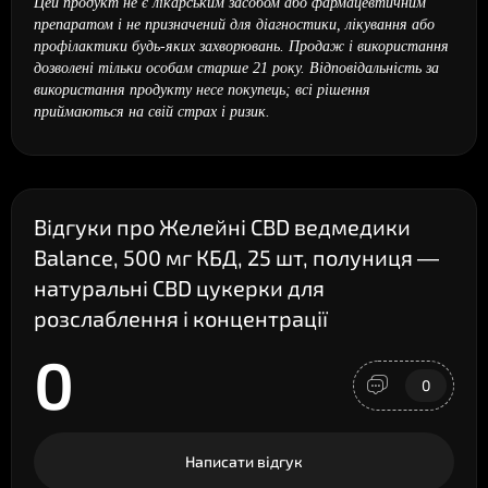
Цей продукт не є лікарським засобом або фармацевтичним
препаратом і не призначений для діагностики, лікування або
профілактики будь-яких захворювань. Продаж і використання
дозволені тільки особам старше 21 року. Відповідальність за
використання продукту несе покупець; всі рішення
приймаються на свій страх і ризик.
Відгуки про Желейні CBD ведмедики
Balance, 500 мг КБД, 25 шт, полуниця —
натуральні CBD цукерки для
розслаблення і концентрації
0
0
Написати відгук