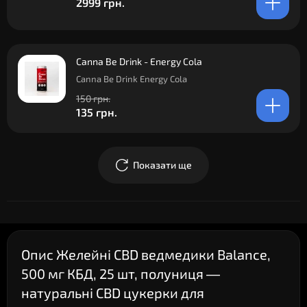
2999 грн.
Canna Be Drink - Energy Cola
Canna Be Drink Energy Cola
150 грн.
135 грн.
Показати ще
Опис Желейні CBD ведмедики Balance,
500 мг КБД, 25 шт, полуниця —
натуральні CBD цукерки для