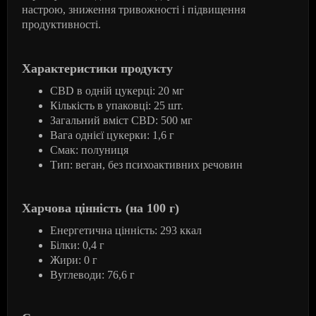
настрою, зниження тривожності і підвищення
продуктивності.
Характеристики продукту
CBD в одній цукерці: 20 мг
Кількість в упаковці: 25 шт.
Загальний вміст CBD: 500 мг
Вага однієї цукерки: 1,6 г
Смак: полуниця
Тип: веган, без психоактивних речовин
Харчова цінність (на 100 г)
Енергетична цінність: 293 ккал
Білки: 0,4 г
Жири: 0 г
Вуглеводи: 76,6 г