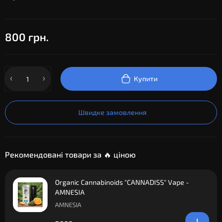
800 грн.
Купити
Швидке замовлення
Рекомендовані товари за 🔥 ціною
Organic Cannabinoids "CANNADISS" Vape -
AMNESIA
AMNESIA