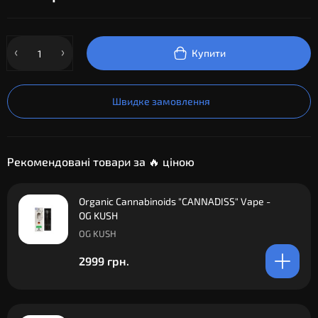
Купити
Швидке замовлення
Рекомендовані товари за 🔥 ціною
Organic Cannabinoids "CANNADISS" Vape -
OG KUSH
OG KUSH
2999 грн.