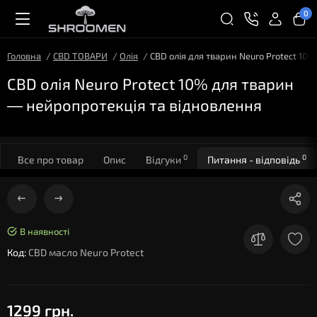
0
Головна
CBD ТОВАРИ
Олія
CBD олія для тварин Neuro Protect 10
CBD олія Neuro Protect 10% для тварин
— нейропротекція та відновлення
0
0
Все про товар
Опис
Відгуки
Питання - відповідь
В наявності
Код:
CBD масло Neuro Protect
1299 грн.