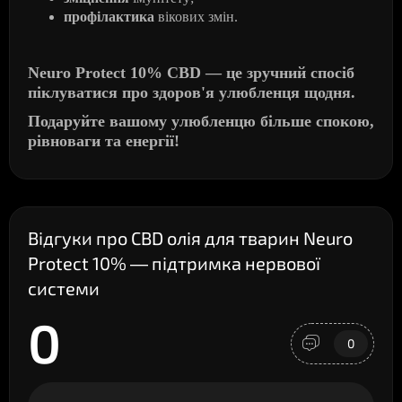
профілактика
вікових змін.
Neuro
Protect
10%
CBD
— це зручний спосіб
піклуватися про здоров'я улюбленця щодня.
Подаруйте вашому улюбленцю більше спокою,
рівноваги та енергії!
Відгуки про CBD олія для тварин Neuro
Protect 10% — підтримка нервової
системи
0
0