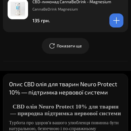
CBD-лимонад CannaBeDrink - Magnesium
CannaBeDrink Magnesium
135 грн.
Показати ще
Опис CBD олія для тварин Neuro Protect
10% — підтримка нервової системи
CBD
олія
Neuro
Protect
10% для тварин
— природна підтримка нервової системи
Турбота про здоров'я вашого улюбленця повинна бути
натуральною, безпечною і по-справжньому