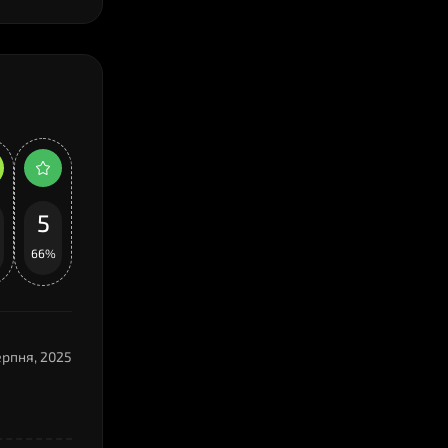
5
66%
ерпня, 2025