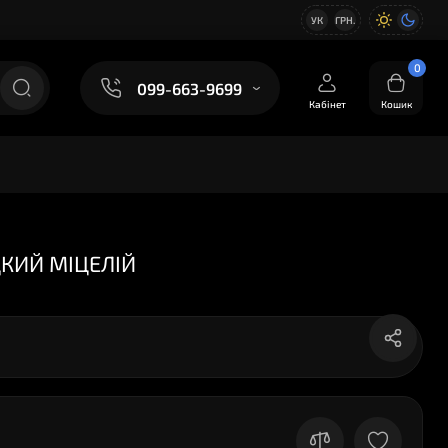
УК
ГРН.
0
099-663-9699
Кабінет
Кошик
ДКИЙ МІЦЕЛІЙ