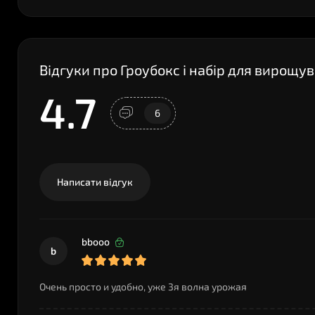
Відгуки про Гроубокс і набір для вирощув
4.7
6
Написати відгук
bbooo
b
Очень просто и удобно, уже 3я волна урожая