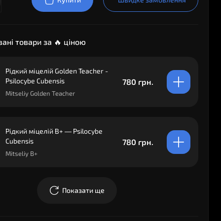
ані товари за 🔥 ціною
Рідкий міцелій Golden Teacher -
Psilocybe Cubensis
780 грн.
Mitseliy Golden Teacher
Рідкий міцелій B+ — Psilocybe
Cubensis
780 грн.
Mitseliy B+
Показати ще