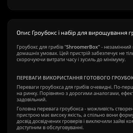
Опис Гроубокс і набір для вирощування гр
Гроубокс для грибів "
ShroomerBox"
- незамінний 
домашніх умовах. Цей пристрій забезпечує не тіль
скорочуючи витрати часу і зусиль до мінімуму.
ПЕРЕВАГИ ВИКОРИСТАННЯ ГОТОВОГО ГРОУБО
Переваги гроубокса для грибів очевидні. По-пер
на ринку. Порівняно з дорогими аналогами, ефек
задовільний.
Головна перевага гроубокса - можливість створе
пристрою має високу якість, а спільно вони форм
досвід досвідчених гроверів і виключили зайві 
доступним в обслуговуванні.