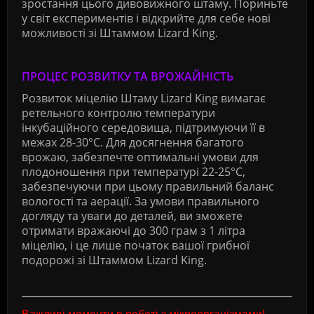
зростання цього дивовижного штаму. Пориньте
у світ експериментів і відкрийте для себе нові
можливості зі Штаммом Lizard King.
ПРОЦЕС РОЗВИТКУ ТА ВРОЖАЙНІСТЬ
Розвиток міцелію Штаму Lizard King вимагає
ретельного контролю температури
інкубаційного середовища, підтримуючи її в
межах 28-30°C. Для досягнення багатого
врожаю, забезпечте оптимальні умови для
плодоношення при температурі 22-25°C,
забезпечуючи при цьому правильний баланс
вологості та аерації. За умови правильного
догляду та уваги до деталей, ви зможете
отримати вражаючі до 300 грам з 1 літра
міцелію, і це лише початок вашої грибної
подорожі зі Штаммом Lizard King.