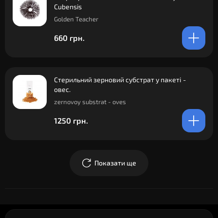
Cubensis
Golden Teacher
660 грн.
Стерильний зерновий субстрат у пакеті -
овес.
zernovoy substrat - oves
1250 грн.
Показати ще