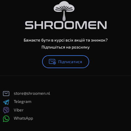
Бажаєте бути в курсі всіх акцій та знижок?
Підпишіться на розсилку
Підписатися
store@shroomen.nl
Telegram
Viber
WhatsApp