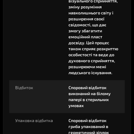
візуального сприйняття,
зміну розуміння
навколишнього світу і
розширення своєї
свідомості, що дає
змогу збагатити
емоційний пласт
досвіду. Цей процес
також сприяє розкриттю
особистості та веде до
духовного сприйняття,
розширюючи межі
людського існування.
Відбиток
Споровий відбиток
виконаний на білому
папері в стерильних
умовах
Упаковка відбитка
Споровий відбиток
гриба упакований в
герметичний зіплок