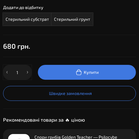
Додати до відбитку
Стерильний субстрат
Стерильний грунт
680 грн.
Купити
Швидке замовлення
Рекомендовані товари за 🔥 ціною
Спори грибів Golden Teacher — Psilocybe