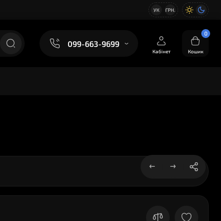
УК
ГРН.
0
099-663-9699
Кабінет
Кошик