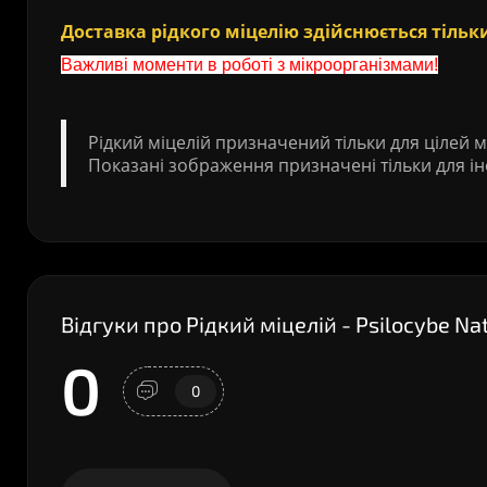
Доставка рідкого міцелію здійснюється тільки
Важливі моменти в роботі з мікроорганізмами!
Рідкий міцелій призначений тільки для цілей м
Показані зображення призначені тільки для ін
Відгуки про Рідкий міцелій - Psilocybe Na
0
0