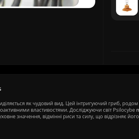
s
иділяється як чудовий вид. Цей інтригуючий гриб, родом і
оактивними властивостями. Досліджуючи світ Psilocybe
n
уховне значення, відмінні риси та силу, що відрізняє його