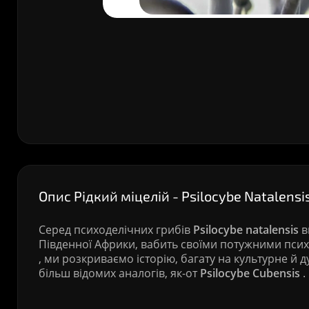
Опис Рідкий міцелій - Psilocybe Natalensi
Серед психоделічних грибів
Psilocybe natalensis
в
Південної Африки, вабить своїми потужними псих
, ми розкриваємо історію, багату на культурне й д
більш відомих аналогів, як-от
Psilocybe Cubensis
.