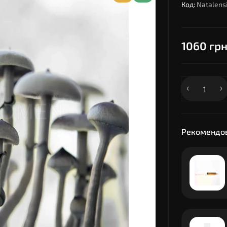
Код:
Natalensi
1060 грн
Рекомендов