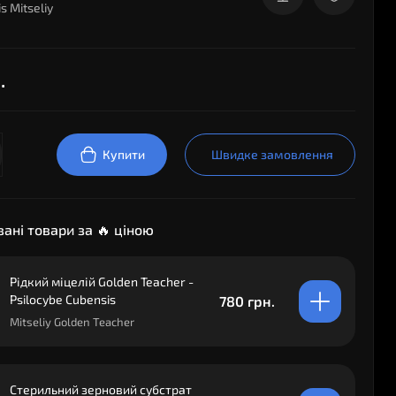
s Mitseliy
.
Купити
Швидке замовлення
ані товари за 🔥 ціною
Рідкий міцелій Golden Teacher -
Psilocybe Cubensis
780 грн.
Mitseliy Golden Teacher
Стерильний зерновий субстрат