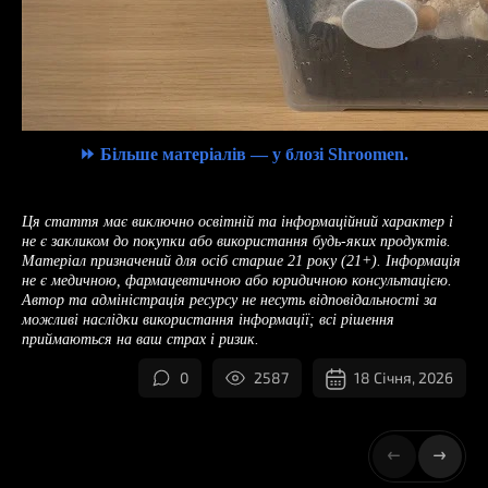
⏩
Більше матеріалів — у блозі Shroomen.
Ця стаття має виключно освітній та інформаційний характер і
не є закликом до покупки або використання будь-яких продуктів.
Матеріал призначений для осіб старше 21 року (21+). Інформація
не є медичною, фармацевтичною або юридичною консультацією.
Автор та адміністрація ресурсу не несуть відповідальності за
можливі наслідки використання інформації; всі рішення
приймаються на ваш страх і ризик.
0
2587
18 Січня, 2026