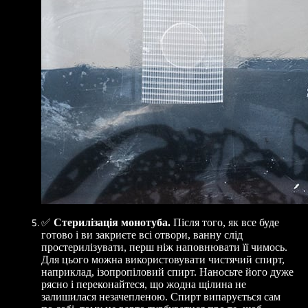
✅
Стерилізація монотуба.
Після того, як все буде
готово і ви закриєте всі отвори, ванну слід
простерилізувати, перш ніж наповнювати її чимось.
Для цього можна використовувати чистячий спирт,
наприклад, ізопропіловий спирт. Наносьте його дуже
рясно і переконайтеся, що жодна щілина не
залишилася незачепленою. Спирт випарується сам