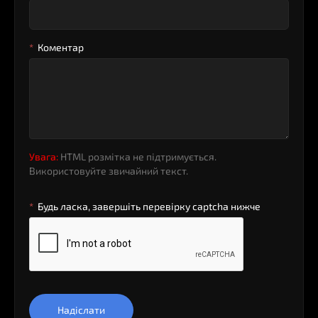
Коментар
Увага:
HTML розмітка не підтримується.
Використовуйте звичайний текст.
Будь ласка, завершіть перевірку captcha нижче
Надіслати