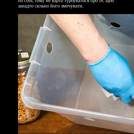
по собі, тому не варто турбуватися про те, щоб
занадто сильно його змочувати.