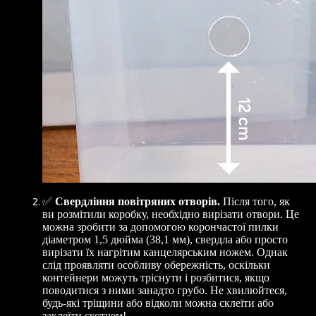
✅
Свердління повітряних отворів.
Після того, як
ви розмітили коробку, необхідно вирізати отвори. Це
можна зробити за допомогою корончастої пилки
діаметром 1,5 дюйма (38,1 мм), свердла або просто
вирізати їх нагрітим канцелярським ножем. Однак
слід проявляти особливу обережність, оскільки
контейнери можуть тріснути і розбитися, якщо
поводитися з ними занадто грубо. Не хвилюйтеся,
будь-які тріщини або відколи можна склеїти або
заклеїти скотчем!