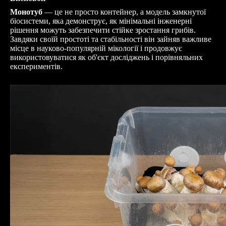
Монотуб
— це не просто контейнер, а модель замкнутої
біосистеми, яка демонструє, як мінімальні інженерні
рішення можуть забезпечити стійке зростання грибів.
Завдяки своїй простоті та стабільності він зайняв важливе
місце в науково-популярній мікології і продовжує
використовуватися як об'єкт досліджень і порівняльних
експериментів.