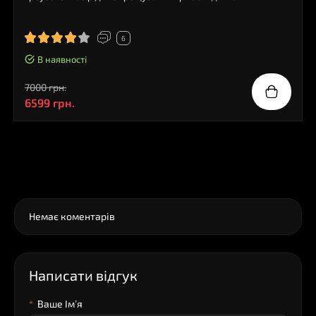
6
В наявності
7000 грн.
6599 грн.
0
Коментарі
Немає коментарів
Написати відгук
Ваше Iм’я