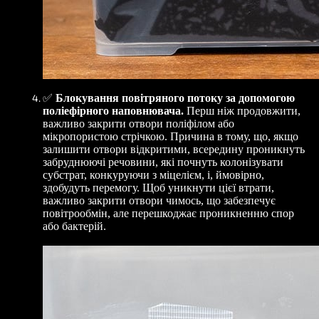
✅
Блокування повітряного потоку за допомогою
поліефірного наповнювача.
Перш ніж продовжити,
важливо закрити отвори поліфілом або
мікропористою стрічкою. Причина в тому, що, якщо
залишити отвори відкритими, всередину проникнуть
забруднюючі речовини, які почнуть колонізувати
субстрат, конкуруючи з міцелієм, і, ймовірно,
здобудуть перемогу. Щоб уникнути цієї втрати,
важливо закрити отвори чимось, що забезпечує
повітрообмін, але перешкоджає проникненню спор
або бактерій.