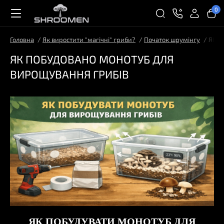
0
Головна
Як виростити "магічні" гриби?
Початок шрумінгу
ЯК П
ЯК ПОБУДОВАНО МОНОТУБ ДЛЯ
ВИРОЩУВАННЯ ГРИБІВ
ЯК ПОБУДУВАТИ МОНОТУБ ДЛЯ