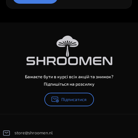
Бажаєте бути в курсі всіх акцій та знижок?
Підпишіться на розсилку
Підписатися
store@shroomen.nl