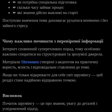
⏩
чи потрібна спеціальна підготовка
⏩
скільки часу займає процес
⏩
які знання дійсно важливі на старті
Поступове вивчення теми допомагає рухатися впевнено і без
зайвого стресу.
Чому важливо починати з перевіреної інформації
Інтернет сповнений суперечливих порад, тому особливо
важливо спиратися на структуровані та зрозумілі джерела.
Матеріали
Shroomen
створені з акцентом на практичну
користь, ясність і відповідальне ставлення до теми.
Якщо ви тільки відкриваєте для себе світ шрумінгу — цей
розділ стане надійною відправною точкою.
Висновок
Початок шрумінгу — це про знання, увагу до деталей і
усвідомлений підхід.