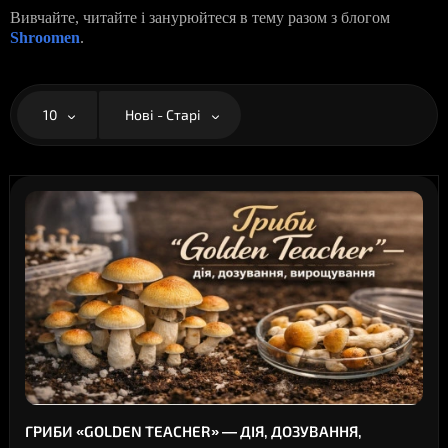
Вивчайте, читайте і занурюйтеся в тему разом з блогом
Shroomen
.
10
Нові - Старі
ГРИБИ «GOLDEN TEACHER» — ДІЯ, ДОЗУВАННЯ,