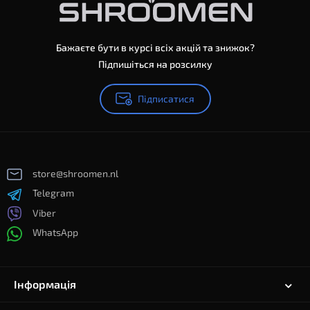
Бажаєте бути в курсі всіх акцій та знижок?
Підпишіться на розсилку
Підписатися
store@shroomen.nl
Telegram
Viber
WhatsApp
Інформація