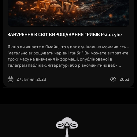
ЗАНУРЕННЯ В СВІТ ВИРОЩУВАННЯ ГРИБІВ Psilocybe
Якщо ви живете в Ямайці, то у вас є унікальна можливість –
"легально вирощувати чарівні гриби". Ви можете витратите
трохи часу на вивчення інформації, опублікованої в
телеграм пабліках, літературі або різноманітних веб-
сайтів на тему вирощування грибів Psilocybe, та швидко
помітите запаморочливий на..
27 Липня, 2023
2663