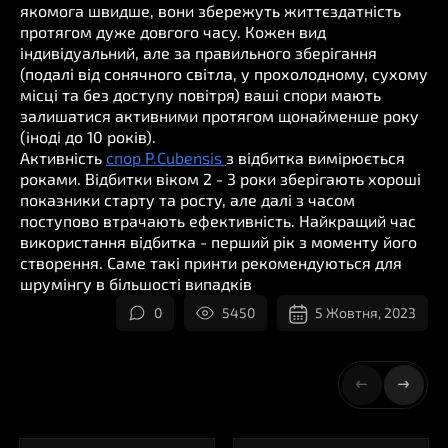
якомога швидше, вони збережуть життєздатність
протягом дуже довгого часу. Кожен вид
індивідуальний, але за правильного зберігання
(подалі від сонячного світла, у прохолодному, сухому
місці та без доступу повітря) ваші спори мають
залишатися активними протягом щонайменше року
(іноді до 10 років).
Активність
спор P.Cubensis
з відбитка вимірюється
роками. Відбитки віком 2 - 3 роки зберігають хороші
показники старту та росту, але далі з часом
поступово втрачають ефективність. Найкращий час
використання відбитка - перший рік з моменту його
створення. Саме такі принти рекомендуються для
шрумінгу в більшості випадків
0
5450
5 Жовтня, 2023