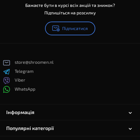
Бажаєте бути в курсі всіх акцій та знижок?
Підпишіться на розсилку
Підписатися
store@shroomen.nl
Telegram
Viber
WhatsApp
Інформація
Популярні категорії