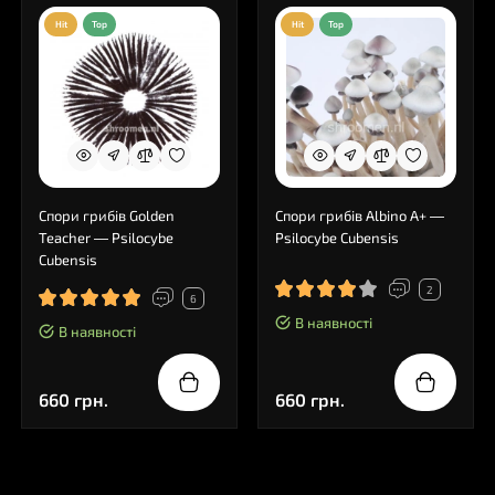
Hit
Top
Hit
Top
Спори грибів Golden
Спори грибів Albino A+ —
Teacher — Psilocybe
Psilocybe Cubensis
Cubensis
2
6
В наявності
В наявності
660 грн.
660 грн.