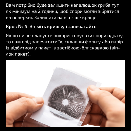
Вам потрібно буде залишити капелюшок гриба тут
як мінімум на 2 години, щоб спори могли зібратися
на поверхні. Залишити на ніч - ще краще.
Крок № 4: Зніміть кришку і запечатайте
Якщо ви не плануєте використовувати спори одразу,
то вам слід запечатати їх, склавши фольгу або папір
із відбитком у пакет із застібкою-блискавкою (зіп-
лок пакет).