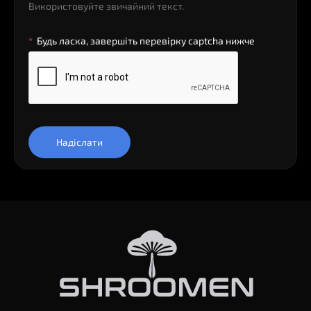
Використовуйте звичайний текст.
Будь ласка, завершіть перевірку captcha нижче
Надіслати