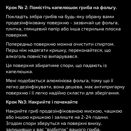
Крок № 2: Помістіть капелюшок гриба на фольгу.
Покладіть зябра грибів на будь-яку обрану вами
продезінфіковану поверхню - зазвичай це фольга,
плитка, глянцевий папір або інша стерильна плоска
поверхня.
Попередньо поверхню можна очистити спиртом.
Перш ніж надягати кришку, переконайтеся, що
алкоголь повністю випарувався.
Ця поверхня збиратиме спори, що падають із
капелюшка.
Мені подобається алюмінієва фольга, тому що її
легко дезінфікувати, вона дешева, має антипригарну
поверхню і її легко надійно скласти для зберігання.
Крок №3: Накрийте і почекайте
Накрийте гриб продезінфікованою мискою, чашкою
або іншою кришкою і залиште на 2-24 години.
Згодом спори зберуться на поверхні внизу,
залишивши у вас "відбиток" вашого гриба.