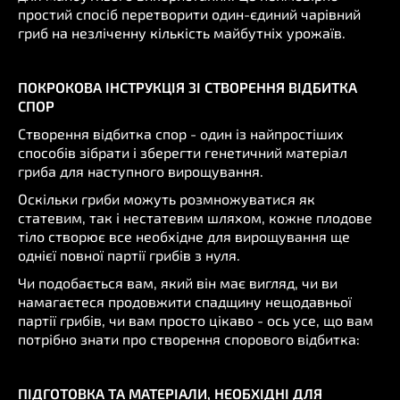
простий спосіб перетворити один-єдиний чарівний
гриб на незліченну кількість майбутніх урожаїв.
ПОКРОКОВА ІНСТРУКЦІЯ ЗІ СТВОРЕННЯ ВІДБИТКА
СПОР
Створення відбитка спор - один із найпростіших
способів зібрати і зберегти генетичний матеріал
гриба для наступного вирощування.
Оскільки гриби можуть розмножуватися як
статевим, так і нестатевим шляхом, кожне плодове
тіло створює все необхідне для вирощування ще
однієї повної партії грибів з нуля.
Чи подобається вам, який він має вигляд, чи ви
намагаєтеся продовжити спадщину нещодавньої
партії грибів, чи вам просто цікаво - ось усе, що вам
потрібно знати про створення спорового відбитка:
ПІДГОТОВКА ТА МАТЕРІАЛИ, НЕОБХІДНІ ДЛЯ