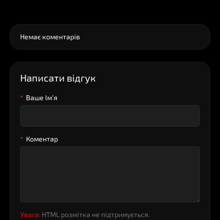
0
Коментарі
Немає коментарів
Написати відгук
Ваше Iм’я
Коментар
Увага:
HTML розмітка не підтримується.