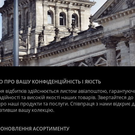
 ПРО ВАШУ КОНФІДЕНЦІЙНІСТЬ І ЯКІСТЬ
я відбитків здійснюється листом авіапоштою, гарантуюч
ійності та високій якості наших товарів. Звертайтеся до н
ро наші продукти та послуги. Співпраця з нами відкриє 
гативши вашу колекцію.
 ОНОВЛЕННЯ АСОРТИМЕНТУ