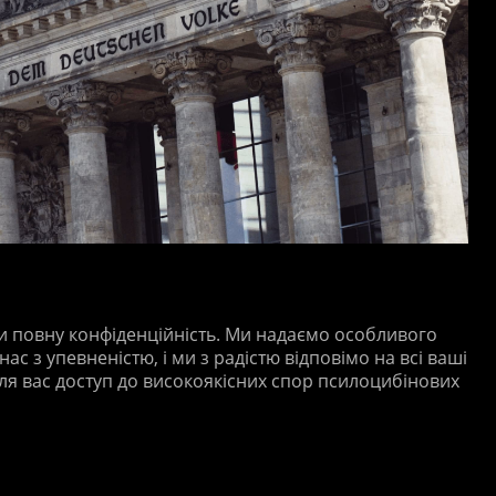
и повну конфіденційність. Ми надаємо особливого
ас з упевненістю, і ми з радістю відповімо на всі ваші
для вас доступ до високоякісних спор псилоцибінових