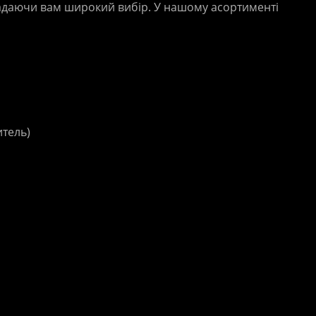
адаючи вам широкий вибір. У нашому асортименті
итель)