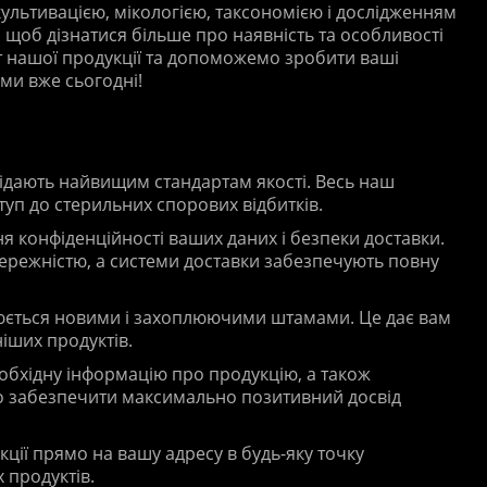
культивацією, мікологією, таксономією і дослідженням
, щоб дізнатися більше про наявність та особливості
 нашої продукції та допоможемо зробити ваші
ми вже сьогодні!
відають найвищим стандартам якості. Весь наш
уп до стерильних спорових відбитків.
 конфіденційності ваших даних і безпеки доставки.
ережністю, а системи доставки забезпечують повну
люється новими і захоплюючими штамами. Це дає вам
іших продуктів.
обхідну інформацію про продукцію, а також
емо забезпечити максимально позитивний досвід
ції прямо на вашу адресу в будь-яку точку
 продуктів.