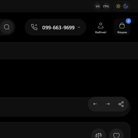
УК
ГРН.
0
099-663-9699
Кабінет
Кошик