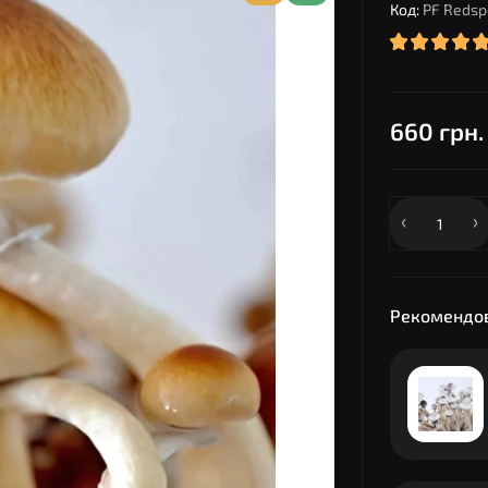
Код:
PF Redsp
660 грн.
Рекомендов