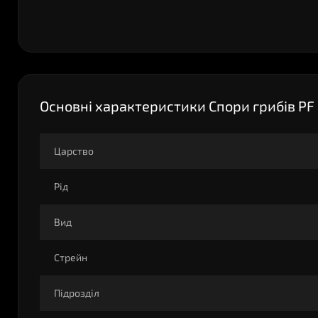
Основні характеристики Спори грибів PF R
Царство
Рід
Вид
Стрейн
Підрозділ