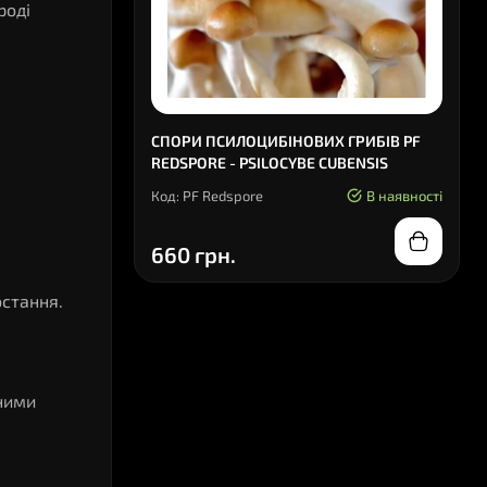
роді
СПОРИ ПСИЛОЦИБІНОВИХ ГРИБІВ PF
REDSPORE - PSILOCYBE CUBENSIS
Код: PF Redspore
В наявності
660 грн.
остання.
ними