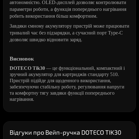
автономністю. OLED-дисплей дозволяє контролювати
параметри роботи, а функція попереднього нагрівання
робить використання більш комфортним.
Завдяки ємному акумулятору пристрій може працювати
тривалий час без підзарядки, а сучасний порт Type-C
дозволяє швидко відновити заряд.
Висновок
DOTECO Tik30
— це функціональний, компактний і
зручний акумулятор для картриджів стандарту 510.
Пристрій підійде для щоденного використання,
забезпечуючи стабільну роботу, регулювання напруги
та комфортну тягу завдяки функції попереднього
нагрівання.
Відгуки про Вейп-ручка DOTECO TIK30