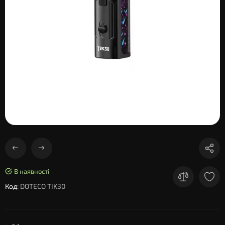
В наявності
Код:
DOTECO TIK30