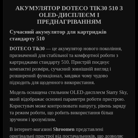
АКУМУЛЯТОР DOTECO TIK30 510 З
OLED-ДИСПЛЕЄМ І
ПРЕДНАГРІВАННЯМ
Сучасний акумулятор для картриджів
стандарту 510
DOTECO Tik30
— це акумулятор нового покоління,
призначений для стабільної та комфортної роботи з
картриджами стандарту 510. Пристрій поєднує
компактні розміри, сучасний зовнішній вигляд і
розширений функціонал, завдяки чому чудово
підходить для щоденного використання.
Модель оснащена стильним OLED-дисплеєм Starry Sky,
який відображає основні параметри роботи пристрою.
Користувач може контролювати напругу, рівень заряду
та режим роботи, що робить використання більш
зручним і зрозумілим.
В інтернет-магазині
Shroomen
представлені
оригінальні пристрої від постачальників, що дозволяє