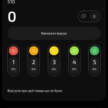
510
0
0
Написати відгук
1
2
3
4
5
0%
0%
0%
0%
0%
Відгуків про цей товар ще не було.