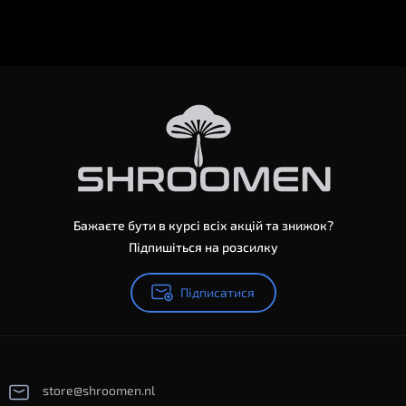
Бажаєте бути в курсі всіх акцій та знижок?
Підпишіться на розсилку
Підписатися
store@shroomen.nl