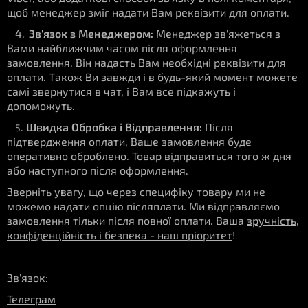
щоб менеджер зміг надати Вам реквізити для оплати.
4.
Зв'язок з Менеджером
:
Менеджер зв'яжеться з
Вами найближчим часом після оформлення
замовлення. Він надасть Вам необхідні реквізити для
оплати. Також Ви завжди і в будь-який момент можете
самі звернутися в чат, і Вам все підкажуть і
допоможуть.
.
Швидка Обробка і Відправлення:
Після
5
підтвердження оплати, Ваше замовлення буде
оперативно оброблено. Товар відправиться того ж дня
або наступного після оформлення.
Зверніть увагу, що через специфіку товару ми не
можемо надати опцію післяплати. Ми відправляємо
замовлення тільки після повної оплати. Ваша
зручність,
конфіденційність і безпека - наш пріоритет
!
Зв'язок:
Телеграм