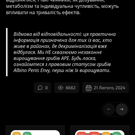
метаболізм та індивідуальна чутливість, можуть
впливати на тривалість ефектів.
Відмова від відповідальності: ця практична
інформація призначена для тих із вас, хто
живе в районах, де декриміналізація вже
відбулася.
Ми НЕ схвалюємо незаконне
вирощування грибів APE.
Будь ласка,
ознайомтеся з правовим статусом грибів
Albino
Penis
Envy, перш ніж їх вирощувати
.
0
6682
21 Лютого, 2024