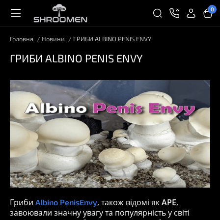
0
Головна
Новини
ГРИБИ ALBINO PENIS ENVY
ГРИБИ ALBINO PENIS ENVY
Гриби
, також відомі як
APE
,
Albino PenisEnvy
завоювали значну увагу та популярність у світі