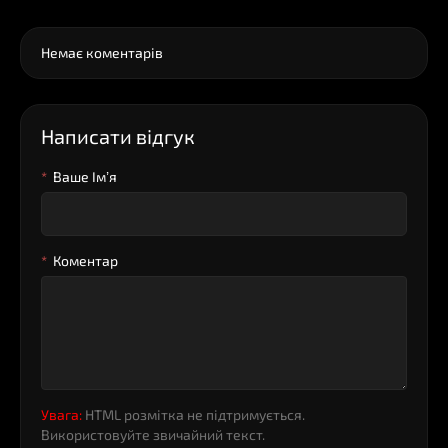
Немає коментарів
Написати відгук
Ваше Iм’я
Коментар
Увага:
HTML розмітка не підтримується.
Використовуйте звичайний текст.