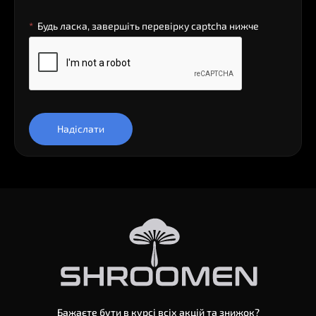
Будь ласка, завершіть перевірку captcha нижче
Надіслати
Бажаєте бути в курсі всіх акцій та знижок?