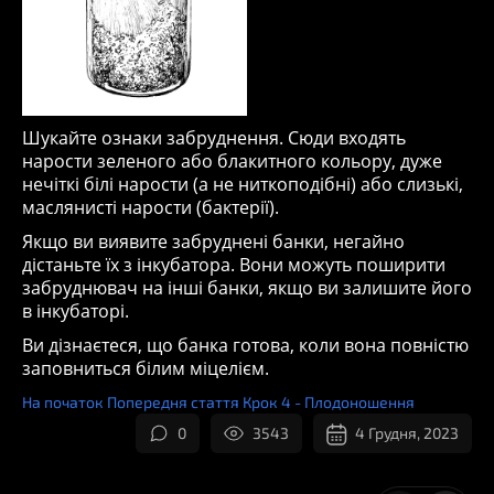
Шукайте ознаки забруднення. Сюди входять
нарости зеленого або блакитного кольору, дуже
нечіткі білі нарости (а не ниткоподібні) або слизькі,
маслянисті нарости (бактерії).
Якщо ви виявите забруднені банки, негайно
дістаньте їх з інкубатора. Вони можуть поширити
забруднювач на інші банки, якщо ви залишите його
в інкубаторі.
Ви дізнаєтеся, що банка готова, коли вона повністю
заповниться білим міцелієм.
На початок
Попередня стаття
Крок 4 - Плодоношення
0
3543
4 Грудня, 2023