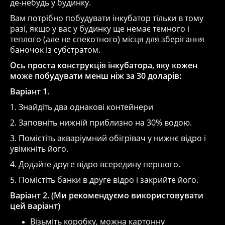
де-небудь у будинку.
Вам потрібно побудувати інкубатор тільки в тому
разі, якщо у вас у будинку ще немає темного і
теплого (але не спекотного) місця для зберігання
баночок із субстратом.
Ось проста конструкція інкубатора, яку кожен
може побудувати менш ніж за 30 доларів:
Варіант 1.
1.
Знайдіть два однакові контейнери
2.
Заповніть нижній приблизно на 30% водою.
3.
Помістіть акваріумний обігрівач у нижнє відро і
увімкніть його.
4.
Додайте друге відро всередину першого.
5.
Помістіть банки в друге відро і закрийте його.
Варіант 2. (Ми рекомендуємо використовувати
цей варіант)
Візьміть коробку, можна картонну