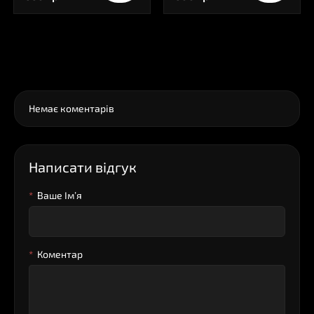
0
Коментарі
Немає коментарів
Написати відгук
Ваше Iм’я
Коментар