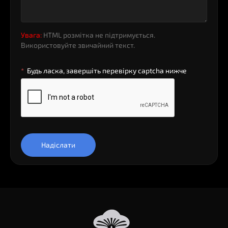
Увага:
HTML розмітка не підтримується.
Використовуйте звичайний текст.
Будь ласка, завершіть перевірку captcha нижче
Надіслати