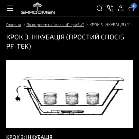
0
Головна
Як виростити "магічні" гриби?
КРОК 3: ІНКУБАЦІЯ (ПРОС
КРОК 3: ІНКУБАЦІЯ (ПРОСТИЙ СПОСІБ
PF-TEK)
КРОК 3: ІНКУБАЦІЯ