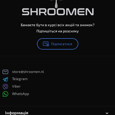
Бажаєте бути в курсі всіх акцій та знижок?
Підпишіться на розсилку
Підписатися
store@shroomen.nl
Telegram
Viber
WhatsApp
Інформація