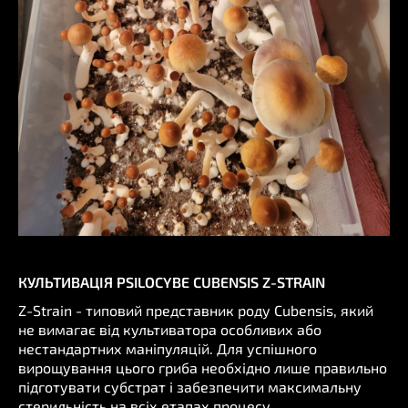
КУЛЬТИВАЦІЯ PSILOCYBE CUBENSIS Z-STRAIN
Z-Strain - типовий представник роду Cubensis, який
не вимагає від культиватора особливих або
нестандартних маніпуляцій. Для успішного
вирощування цього гриба необхідно лише правильно
підготувати субстрат і забезпечити максимальну
стерильність на всіх етапах процесу.