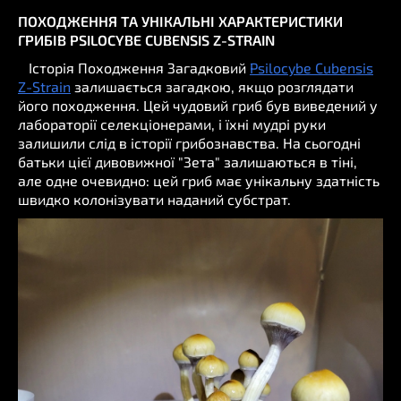
ПОХОДЖЕННЯ ТА УНІКАЛЬНІ ХАРАКТЕРИСТИКИ
ГРИБІВ PSILOCYBE CUBENSIS Z-STRAIN
Історія Походження Загадковий
Psilocybe Cubensis
Z-Strain
залишається загадкою, якщо розглядати
його походження. Цей чудовий гриб був виведений у
лабораторії селекціонерами, і їхні мудрі руки
залишили слід в історії грибознавства. На сьогодні
батьки цієї дивовижної "Зета" залишаються в тіні,
але одне очевидно: цей гриб має унікальну здатність
швидко колонізувати наданий субстрат.