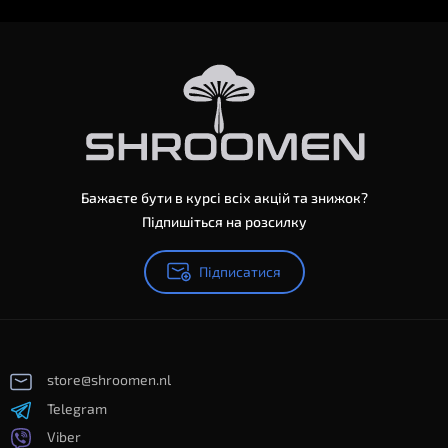
Бажаєте бути в курсі всіх акцій та знижок?
Підпишіться на розсилку
Підписатися
store@shroomen.nl
Telegram
Viber