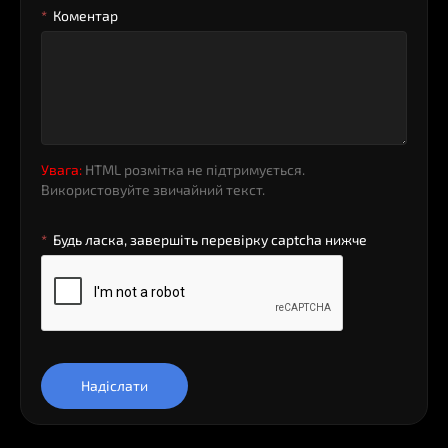
Коментар
Увага:
HTML розмітка не підтримується.
Використовуйте звичайний текст.
Будь ласка, завершіть перевірку captcha нижче
Надіслати