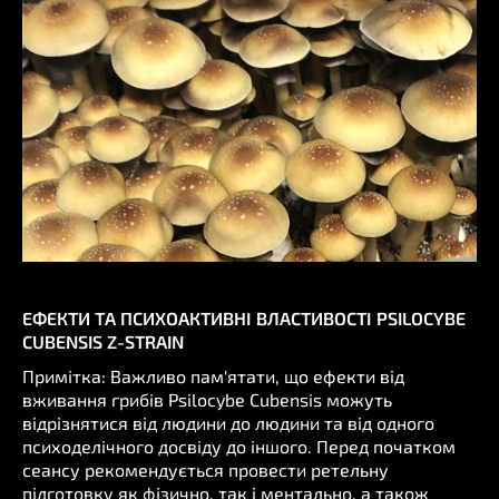
ЕФЕКТИ ТА ПСИХОАКТИВНІ ВЛАСТИВОСТІ PSILOCYBE
CUBENSIS Z-STRAIN
Примітка: Важливо пам'ятати, що ефекти від
вживання грибів Psilocybe Cubensis можуть
відрізнятися від людини до людини та від одного
психоделічного досвіду до іншого. Перед початком
сеансу рекомендується провести ретельну
підготовку як фізично, так і ментально, а також