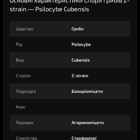
Основні характеристики Спори грибів Z-
strain — Psilocybe Cubensis
Царство
Гриби
Рід
Psilocybe
Вид
Cubensis
Стрейн
Z-strain
Підрозділ
Базидіоміцети
Клас
Порядок
Агарикоміцети
Сімейство
Строфарієві