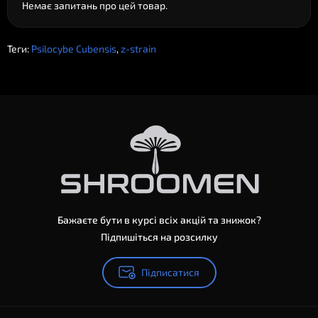
Немає запитань про цей товар.
Теги:
Psilocybe Cubensis
,
z-strain
Бажаєте бути в курсі всіх акцій та знижок?
Підпишіться на розсилку
Підписатися