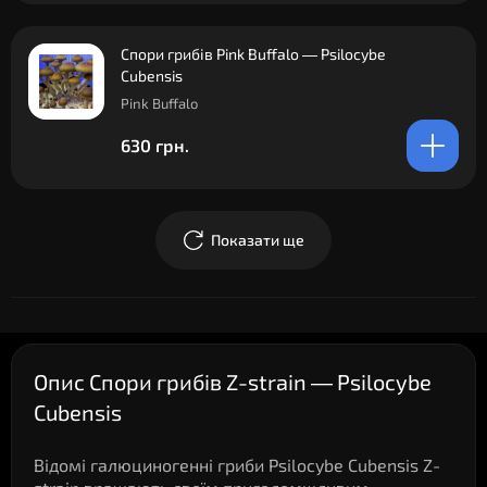
Спори грибів Pink Buffalo — Psilocybe
Cubensis
Pink Buffalo
630 грн.
Показати ще
Опис Спори грибів Z-strain — Psilocybe
Cubensis
Відомі галюциногенні гриби Psilocybe Cubensis Z-