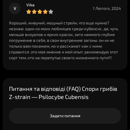
Vika
V
1 Лютого, 2024
Хороший, живучий, мощный стрейн, что еще нужно?
незнаю. один из моих любимцев среди кубенсис. да, чуть
меньше визуалов и ярких красок, зато намного глубже
погружение в себя, в свои внутренние загоны. он их не
только вам покажем, но и расскажет как с ними
справится. это мое мнение и мой опыт. рекомендую этот
сорт тем, кто на перепутье своего жизненного пути!!!
Питання та відповіді (FAQ) Спори грибів
Z-strain — Psilocybe Cubensis
Задати питання