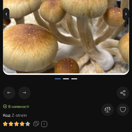
В наявності
Код:
Z-strein
1