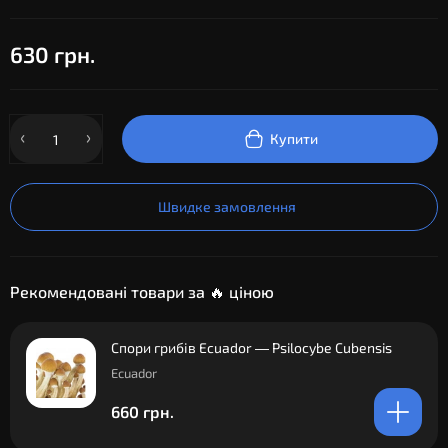
630 грн.
Купити
Швидке замовлення
Рекомендовані товари за 🔥 ціною
Спори грибів Ecuador — Psilocybe Сubensis
Ecuador
660 грн.