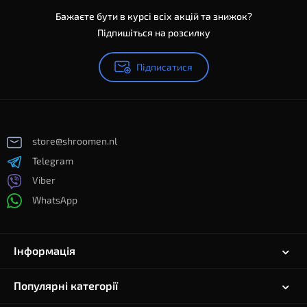
Бажаєте бути в курсі всіх акцій та знижок?
Підпишіться на розсилку
Підписатися
store@shroomen.nl
Telegram
Viber
WhatsApp
Інформація
Популярні категорії