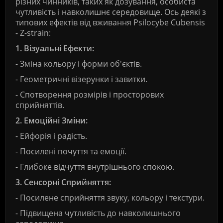
різних чинників, таких як дозування, особиста
чутливість і навколишнє середовище. Ось деякі з
типових ефектів від вживання Psilocybe Cubensis
- Z-strain:
1. Візуальні Ефекти:
- Зміна кольору і форми об'єктів.
- Геометричні візерунки і завитки.
- Спотворення розмірів і просторових
сприйняттів.
2. Емоційні Зміни:
- Ейфорія і радість.
- Посилені почуття та емоції.
- Глибоке відчуття внутрішнього спокою.
3. Сенсорні Сприйняття:
- Посилене сприйняття звуку, кольору і текстури.
- Підвищена чутливість до навколишнього