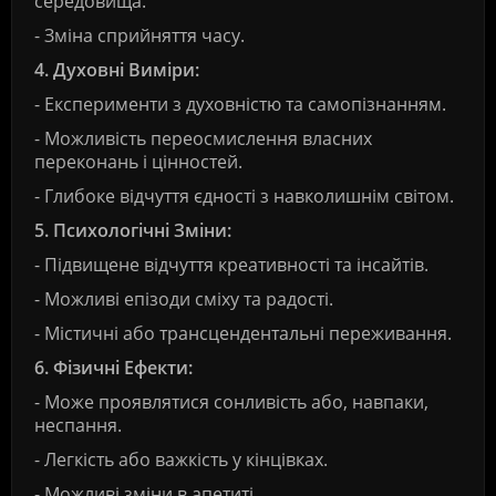
середовища.
- Зміна сприйняття часу.
4. Духовні Виміри:
- Експерименти з духовністю та самопізнанням.
- Можливість переосмислення власних
переконань і цінностей.
- Глибоке відчуття єдності з навколишнім світом.
5. Психологічні Зміни:
- Підвищене відчуття креативності та інсайтів.
- Можливі епізоди сміху та радості.
- Містичні або трансцендентальні переживання.
6. Фізичні Ефекти:
- Може проявлятися сонливість або, навпаки,
неспання.
- Легкість або важкість у кінцівках.
- Можливі зміни в апетиті.