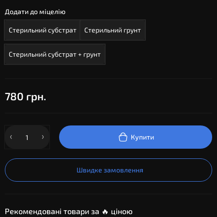
Додати до міцелію
Стерильний субстрат
Стерильний грунт
Стерильний субстрат + грунт
780 грн.
Купити
Швидке замовлення
Рекомендовані товари за 🔥 ціною