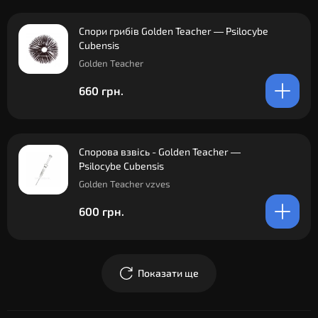
Спори грибів Golden Teacher — Psilocybe
Cubensis
Golden Teacher
660 грн.
Спорова взвісь - Golden Teacher —
Psilocybe Cubensis
Golden Teacher vzves
600 грн.
Показати ще