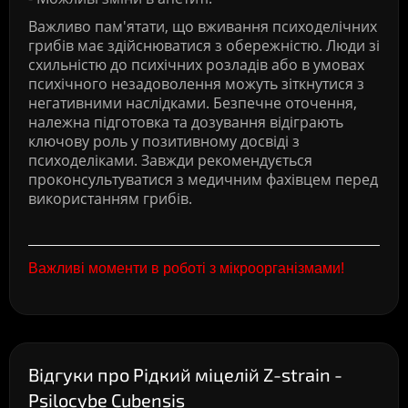
Важливо пам'ятати, що вживання психоделічних
грибів має здійснюватися з обережністю. Люди зі
схильністю до психічних розладів або в умовах
психічного незадоволення можуть зіткнутися з
негативними наслідками. Безпечне оточення,
належна підготовка та дозування відіграють
ключову роль у позитивному досвіді з
психоделіками. Завжди рекомендується
проконсультуватися з медичним фахівцем перед
використанням грибів.
Важливі моменти в роботі з мікроорганізмами!
Відгуки про Рідкий міцелій Z-strain -
Psilocybe Cubensis