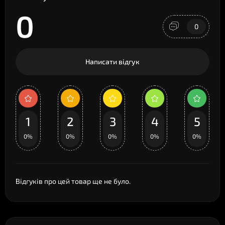
0
0
Написати відгук
1
2
3
4
5
0%
0%
0%
0%
0%
Відгуків про цей товар ще не було.