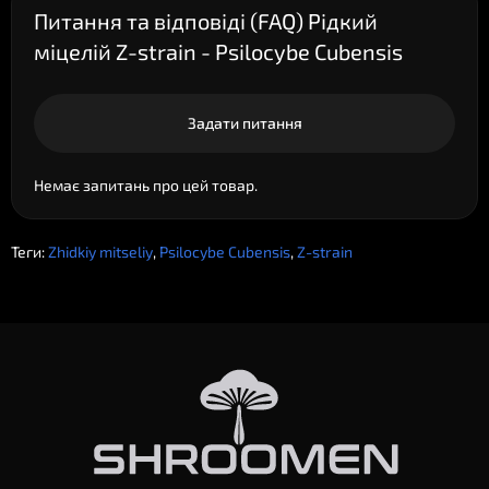
Питання та відповіді (FAQ) Рідкий
міцелій Z-strain - Psilocybe Cubensis
Задати питання
Немає запитань про цей товар.
Теги:
Zhidkiy mitseliy
,
Psilocybe Cubensis
,
Z-strain