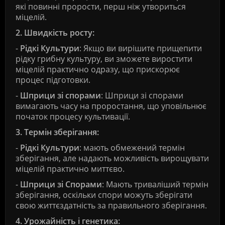
які повинні прорости, перш ніж утвориться
міцелій.
2. Швидкість росту:
-
Рідкі Культури
: Якщо ви вирішите прищепити
рідку грибну культуру, ви зможете виростити
міцелій практично одразу, що прискорює
процес підготовки.
-
Шприци зі спорами
: Шприци зі спорами
вимагають часу на проростання, що уповільнює
початок процесу культивації.
3. Термін зберігання:
-
Рідкі Культури
: мають обмежений термін
зберігання, але надають можливість вирощувати
міцелій практично миттєво.
-
Шприци зі Спорами
: Мають триваліший термін
зберігання, оскільки спори можуть зберігати
свою життєздатність за правильного зберігання.
4. Урожайність і генетика: