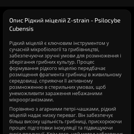
Опис Рідкий міцелій Z-strain - Psilocybe
Cubensis
Рідкий міцелій є ключовим інструментом у
сучасній мікробіології та грибівництві,
забезпечуючи зручні умови для розмноження і
зберігання грибних культур. Процес
формування рідкого міцелію передбачає
розміщення фрагмента грибниці в живильному
середовищі, сприяючи її активному
розмноженню в стерильних умовах, щоб
унеможливити зараження небажаними
мікроорганізмами.
Порівняно з агарними петрі-чашками, рідкий
міцелій надає низку переваг. Він забезпечує
більш високу щільність грибниці, прискорюючи
процес підготовки інокуляції та підвищуючи