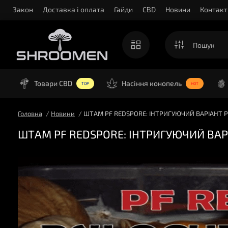
Закон
Доставка і оплата
Гайди
CBD
Новини
Контакт
Товари CBD
Насіння конопель
TOP
HOT
Головна
Новини
ШТАМ PF REDSPORE: ІНТРИГУЮЧИЙ ВАРІАНТ PF
ШТАМ PF REDSPORE: ІНТРИГУЮЧИЙ ВАРІ