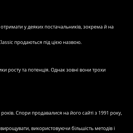
 отримати у деяких постачальників, зокрема й на
lassic продаються під цією назвою.
тики росту та потенція. Однак зовні вони трохи
 років. Спори продавалися на його сайті з 1991 року,
вирощувати, використовуючи більшість методів і