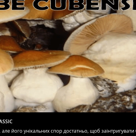
ASSIC
 але його унікальних спор достатньо, щоб заінтригувати