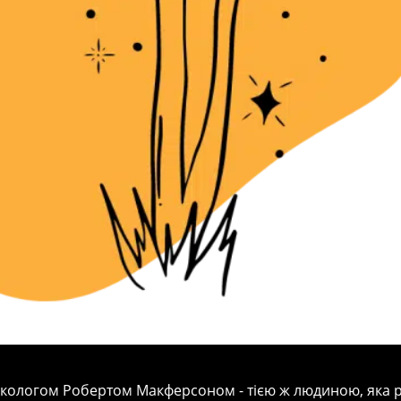
ологом Робертом Макферсоном - тією ж людиною, яка роз