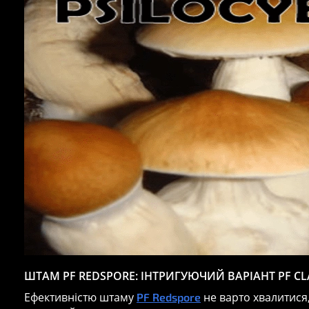
ШТАМ PF REDSPORE: ІНТРИГУЮЧИЙ ВАРІАНТ PF CL
Ефективністю штаму
не варто хвалитися,
PF Redspore