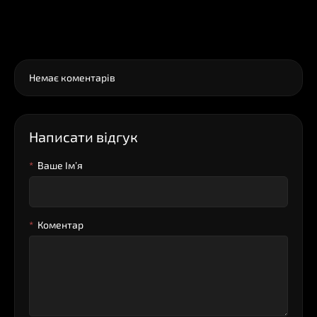
0
Коментарі
Немає коментарів
Написати відгук
Ваше Iм’я
Коментар