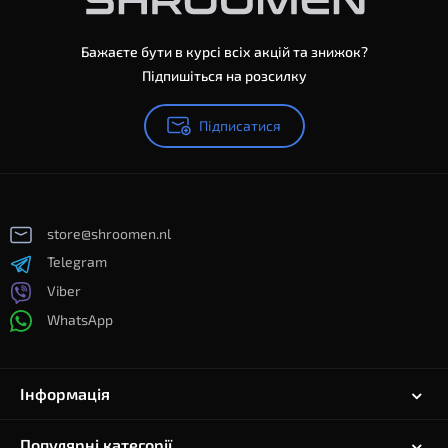
Бажаєте бути в курсі всіх акцій та знижок?
Підпишіться на розсилку
Підписатися
store@shroomen.nl
Telegram
Viber
WhatsApp
Інформація
Популярні категорії