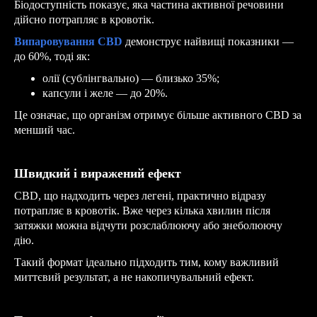
Біодоступність показує, яка частина активної речовини
дійсно потрапляє в кровотік.
Випаровування CBD
демонструє найвищі показники —
до 60%, тоді як:
олії (сублінгвально) — близько 35%;
капсули і желе — до 20%.
Це означає, що організм отримує більше активного CBD за
менший час.
Швидкий і виражений ефект
CBD, що надходить через легені, практично відразу
потрапляє в кровотік. Вже через кілька хвилин після
затяжки можна відчути розслаблюючу або знеболюючу
дію.
Такий формат ідеально підходить тим, кому важливий
миттєвий результат, а не накопичувальний ефект.