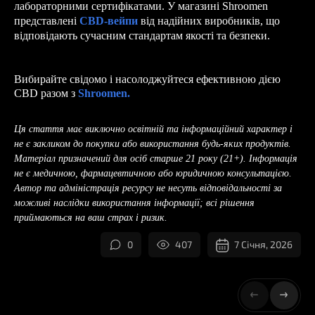
лабораторними сертифікатами. У магазині Shroomen
представлені
CBD-вейпи
від надійних виробників, що
відповідають сучасним стандартам якості та безпеки.
Вибирайте свідомо і насолоджуйтеся ефективною дією
CBD разом з
Shroomen.
Ця стаття має виключно освітній та інформаційний характер і
не є закликом до покупки або використання будь-яких продуктів.
Матеріал призначений для осіб старше 21 року (21+). Інформація
не є медичною, фармацевтичною або юридичною консультацією.
Автор та адміністрація ресурсу не несуть відповідальності за
можливі наслідки використання інформації; всі рішення
приймаються на ваш страх і ризик.
0
407
7 Січня, 2026