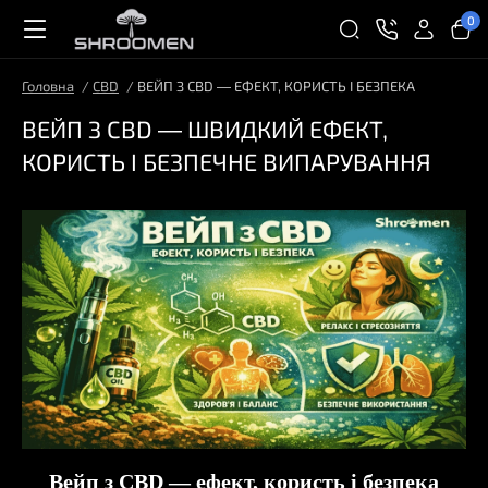
0
Головна
CBD
ВЕЙП З CBD — ЕФЕКТ, КОРИСТЬ І БЕЗПЕКА
ВЕЙП З CBD — ШВИДКИЙ ЕФЕКТ,
КОРИСТЬ І БЕЗПЕЧНЕ ВИПАРУВАННЯ
Вейп з CBD — ефект, користь і безпека