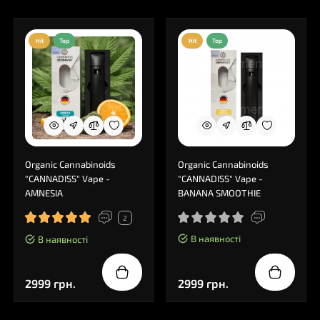
Hit
Top
Hit
Top
Organic Cannabinoids
Organic Cannabinoids
"CANNADISS" Vape -
"CANNADISS" Vape -
AMNESIA
BANANA SMOOTHIE
2
В наявності
В наявності
2999 грн.
2999 грн.