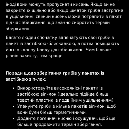
іноді вони можуть пропускати кисень. Якщо ви не
закриєте їх щільно або якщо шматок гриба застрягне
в ущільненні, свіжий кисень може потрапити в пакет
під час зберігання, що значно скоротить термін
зберігання.
Багато людей спочатку запечатують свої гриби в
пакет із застібкою-блискавкою, а потім поміщають
його в скляну банку для зберігання. Чим більше
рівнів захисту, тим краще.
Поради щодо зберігання грибів у пакетах із
застібкою зіп-лок:
Використовуйте високоякісні пакети із
застібкою зіп-лок (ідеально підійде більш
товстий пластик із подвійним ущільненням).
Упакуйте гриби в кілька пакетів зіп-лок, щоб
вони були більш герметичними.
Додайте поглинач кисню і осушувач, щоб ще
більше продовжити термін зберігання.