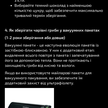
з'їсти.
Вибирайте темний шоколад з найменшою
кількістю цукру, щоб забезпечити максимально
тривалий термін зберігання.
4. Як зберігати чарівні гриби у вакуумних пакетах
(1-2 роки зберігання або довше)
Вакуумні пакети - це наступна еволюція пакетів із
застібкою-блискавкою. У них є додатковий етап:
видалення всього повітря з пакета і запечатування
його за допомогою тепла. Вони не протікають і
захищають гриби від кисню та вологи.
Якщо ви використовуєте майларові пакети для
вакуумного пакування, ви забезпечите їм
додатковий захист від ультрафіолету.