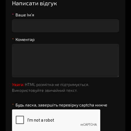
Написати відгук
Ваше Iм’я
Коментар
Увага:
HTML розмітка не підтримується.
Використовуйте звичайний текст.
Будь ласка, завершіть перевірку captcha нижче