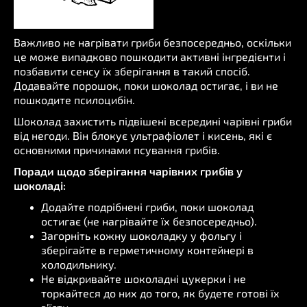
Важливо не нагрівати гриби безпосередньо, оскільки
це може випадково пошкодити активні інгредієнти і
позбавити сенсу їх зберігання в такий спосіб.
Додавайте порошок, поки шоколад остигає, і ви не
пошкодите псилоцибін.
Шоколад захистить підвішені всередині чарівні гриби
від негоди. Він блокує ультрафіолет і кисень, які є
основними причинами псування грибів.
Поради щодо зберігання чарівних грибів у
шоколаді:
Додайте подрібнені гриби, поки шоколад
остигає (не нагрівайте їх безпосередньо).
Загорніть кожну шоколадку у фольгу і
зберігайте в герметичному контейнері в
холодильнику.
Не відкривайте шоколадні цукерки і не
торкайтеся до них до того, як будете готові їх