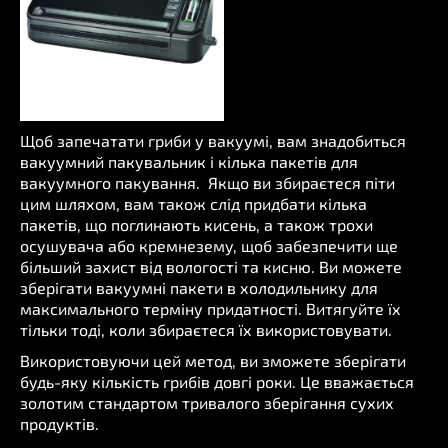
Щоб запечатати гриби у вакуумі, вам знадобиться
вакуумний пакувальник і кілька пакетів для
вакуумного пакування. Якщо ви збираєтеся піти
цим шляхом, вам також слід придбати кілька
пакетів, що поглинають кисень, а також трохи
осушувача або кремнезему, щоб забезпечити ще
більший захист від вологості та кисню. Ви можете
зберігати вакуумні пакети в холодильнику для
максимального терміну придатності. Витягуйте їх
тільки тоді, коли збираєтеся їх використовувати.
Використовуючи цей метод, ви зможете зберігати
будь-яку кількість грибів довгі роки. Це вважається
золотим стандартом тривалого зберігання сухих
продуктів.