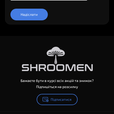
Надіслати
Бажаєте бути в курсі всіх акцій та знижок?
Підпишіться на розсилку
Підписатися