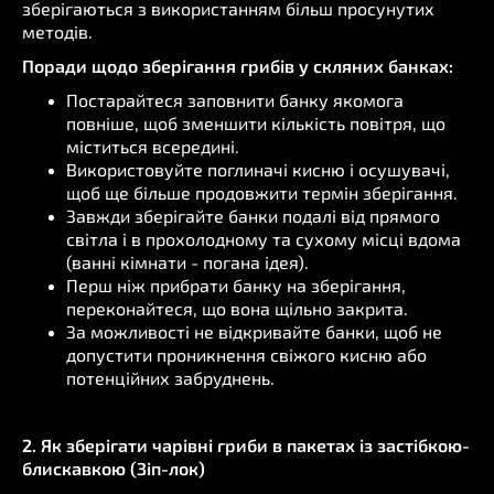
зберігаються з використанням більш просунутих
методів.
Поради щодо зберігання грибів у скляних банках:
Постарайтеся заповнити банку якомога
повніше, щоб зменшити кількість повітря, що
міститься всередині.
Використовуйте поглиначі кисню і осушувачі,
щоб ще більше продовжити термін зберігання.
Завжди зберігайте банки подалі від прямого
світла і в прохолодному та сухому місці вдома
(ванні кімнати - погана ідея).
Перш ніж прибрати банку на зберігання,
переконайтеся, що вона щільно закрита.
За можливості не відкривайте банки, щоб не
допустити проникнення свіжого кисню або
потенційних забруднень.
2. Як зберігати чарівні гриби в пакетах із застібкою-
блискавкою (Зіп-лок)