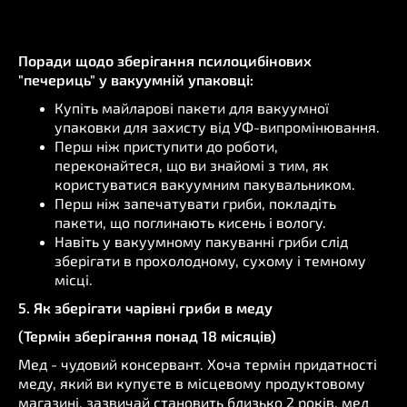
Поради щодо зберігання псилоцибінових
"печериць" у вакуумній упаковці:
Купіть майларові пакети для вакуумної
упаковки для захисту від УФ-випромінювання.
Перш ніж приступити до роботи,
переконайтеся, що ви знайомі з тим, як
користуватися вакуумним пакувальником.
Перш ніж запечатувати гриби, покладіть
пакети, що поглинають кисень і вологу.
Навіть у вакуумному пакуванні гриби слід
зберігати в прохолодному, сухому і темному
місці.
5. Як зберігати чарівні гриби в меду
(Термін зберігання понад 18 місяців)
Мед - чудовий консервант. Хоча термін придатності
меду, який ви купуєте в місцевому продуктовому
магазині, зазвичай становить близько 2 років, мед