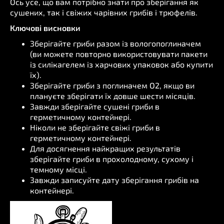
Ось усе, що вам потрібно знати про зберігання як
сушених, так і свіжих чарівних грибів і трюфелів.
Ключові висновки
Зберігайте гриби разом із вологопоглиначем
(ви можете повторно використовувати пакети
із силікагелем із харчових упаковок або купити
їх).
Зберігайте гриби з поглиначем O2, якщо ви
плануєте зберігати їх довше шести місяців.
Завжди зберігайте сушені гриби в
герметичному контейнері.
Ніколи не зберігайте свіжі гриби в
герметичному контейнері.
Для досягнення найкращих результатів
зберігайте гриби в прохолодному, сухому і
темному місці.
Завжди записуйте дату зберігання грибів на
контейнері.