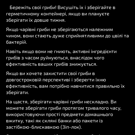
Бережіть свої гриби! Висушіть їх і зберігайте в
герметичному контейнері, якщо ви плануєте
зберігати їх довше тижня.
Якщо чарівні гриби не зберігаються належним
чином, вони стають дуже сприйнятливими до цвілі та
бактерій.
Навіть якщо вони не гниють, активні інгредієнти
грибів з часом руйнуються, внаслідок чого
ефективність ваших грибів знижується.
Якщо ви хочете захистити свої гриби в
довгостроковій перспективі і зберегти їхню
ефективність, вам потрібно навчитися правильно їх
зберігати.
На щастя, зберігати чарівні гриби нескладно. Ви
можете зберігати гриби протягом тривалого часу,
використовуючи прості предмети домашнього
вжитку, такі як скляні банки або пакети із
застібкою-блискавкою (Зіп-лок).