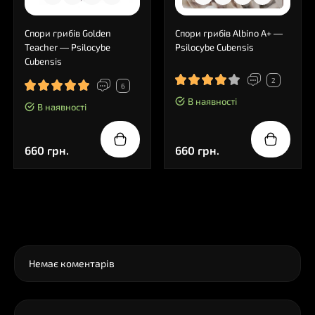
Спори грибів Golden
Спори грибів Albino A+ —
Teacher — Psilocybe
Psilocybe Cubensis
Cubensis
2
6
В наявності
В наявності
660 грн.
660 грн.
0
Коментарі
Немає коментарів