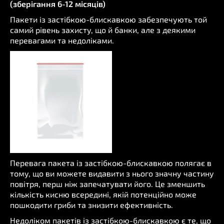
(зберігання 6-12 місяців)
Пакети із застібкою-блискавкою забезпечують той
самий рівень захисту, що й банки, але з деякими
перевагами та недоліками.
Перевага пакета із застібкою-блискавкою полягає в
тому, що ви можете видавити з нього значну частину
повітря, перш ніж запечатувати його. Це зменшить
кількість кисню всередині, якій потенційно може
пошкодити гриби та знизити ефективність.
Недоліком пакетів із застібкою-блискавкою є те, що