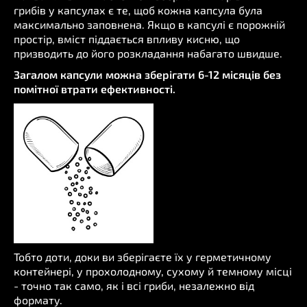
грибів у капсулах є те, щоб кожна капсула була
максимально заповнена. Якщо в капсулі є порожній
простір, вміст піддається впливу кисню, що
призводить до його розкладання набагато швидше.
Загалом капсули можна зберігати 6-12 місяців без
помітної втрати ефективності.
Тобто доти, доки ви зберігаєте їх у герметичному
контейнері, у прохолодному, сухому й темному місці
- точно так само, як і всі гриби, незалежно від
формату.