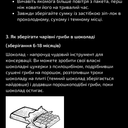
Вичавіть якомога більше повітря з пакета, перш
ніж ховати його на тривалий час.
Завжди зберігайте сумку із застібкою зіп-лок в
прохолодному, сухому і темному місці.
3. Як зберігати чарівні гриби в шоколаді
(зберігання 6-18 місяців)
Шоколад - напрочуд чудовий інструмент для
консервації. Ви можете зробити свої власні
шоколадні цукерки з псилоцибіном, подрібнивши
сушені гриби на порошок, розтопивши трохи
шоколаду на плиті (темний шоколад зберігається
найдовше) і додавши порошкоподібні гриби, поки
шоколад остигає.