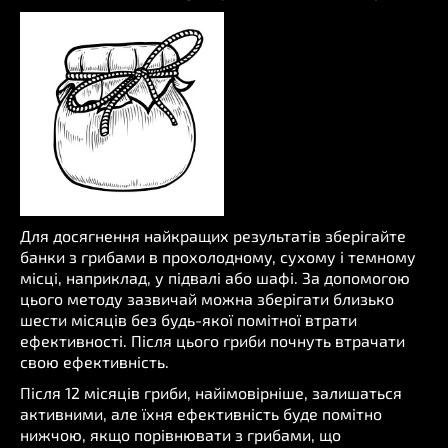
Для досягнення найкращих результатів зберігайте
банки з грибами в прохолодному, сухому і темному
місці, наприклад, у підвалі або шафі. За допомогою
цього методу зазвичай можна зберігати близько
шести місяців без будь-якої помітної втрати
ефективності. Після цього гриби почнуть втрачати
свою ефективність.
Після 12 місяців гриби, найімовірніше, залишаться
активними, але їхня ефективність буде помітно
нижчою, якщо порівнювати з грибами, що