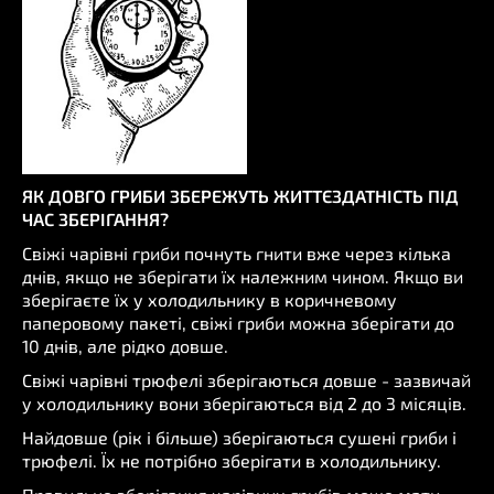
ЯК ДОВГО ГРИБИ ЗБЕРЕЖУТЬ ЖИТТЄЗДАТНІСТЬ ПІД
ЧАС ЗБЕРІГАННЯ?
Свіжі чарівні гриби почнуть гнити вже через кілька
днів, якщо не зберігати їх належним чином. Якщо ви
зберігаєте їх у холодильнику в коричневому
паперовому пакеті, свіжі гриби можна зберігати до
10 днів, але рідко довше.
Свіжі чарівні трюфелі зберігаються довше - зазвичай
у холодильнику вони зберігаються від 2 до 3 місяців.
Найдовше (рік і більше) зберігаються сушені гриби і
трюфелі. Їх не потрібно зберігати в холодильнику.