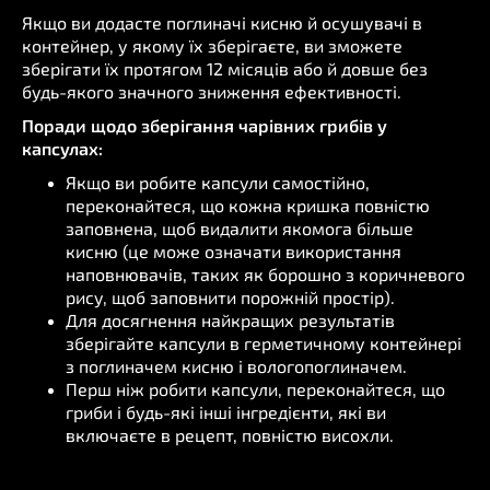
Якщо ви додасте поглиначі кисню й осушувачі в
контейнер, у якому їх зберігаєте, ви зможете
зберігати їх протягом 12 місяців або й довше без
будь-якого значного зниження ефективності.
Поради щодо зберігання чарівних грибів у
капсулах:
Якщо ви робите капсули самостійно,
переконайтеся, що кожна кришка повністю
заповнена, щоб видалити якомога більше
кисню (це може означати використання
наповнювачів, таких як борошно з коричневого
рису, щоб заповнити порожній простір).
Для досягнення найкращих результатів
зберігайте капсули в герметичному контейнері
з поглиначем кисню і вологопоглиначем.
Перш ніж робити капсули, переконайтеся, що
гриби і будь-які інші інгредієнти, які ви
включаєте в рецепт, повністю висохли.