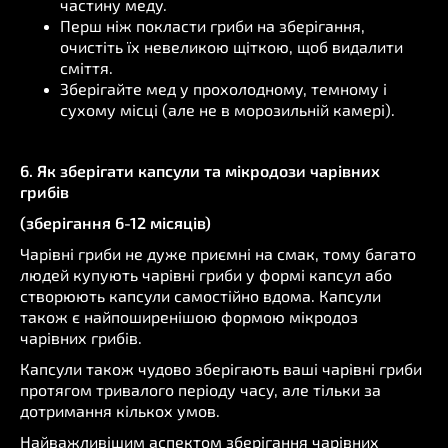
частину меду.
Перш ніж покласти гриби на зберігання,
очистіть їх невеликою щіткою, щоб видалити
сміття.
Зберігайте мед у прохолодному, темному і
сухому місці (але не в морозильній камері).
6. Як зберігати капсули та мікродози чарівних
грибів
(зберігання 6-12 місяців)
Чарівні гриби не дуже приємні на смак, тому багато
людей купують чарівні гриби у формі капсул або
створюють капсули самостійно вдома. Капсули
також є найпоширенішою формою мікродоз
чарівних грибів.
Капсули також чудово зберігають ваші чарівні гриби
протягом тривалого періоду часу, але тільки за
дотримання кількох умов.
Найважливішим аспектом зберігання чарівних