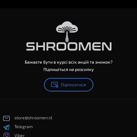
Бажаєте бути в курсі всіх акцій та знижок?
Підпишіться на розсилку
Підписатися
store@shroomen.nl
Telegram
Viber