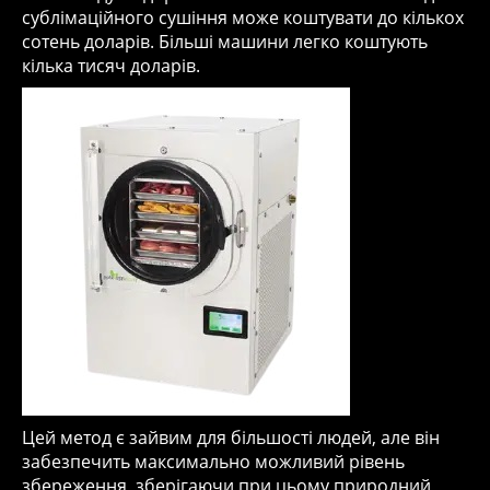
сублімаційного сушіння може коштувати до кількох
сотень доларів. Більші машини легко коштують
кілька тисяч доларів.
Цей метод є зайвим для більшості людей, але він
забезпечить максимально можливий рівень
збереження, зберігаючи при цьому природний