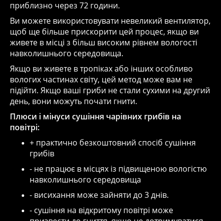
приблизно через 72 години.
Ви можете використовувати невеликий вентилятор,
щоб ще більше прискорити цей процес, якщо ви
живете в місці з більш високим рівнем вологості
навколишнього середовища.
Якщо ви живете в тропіках або інших особливо
вологих частинах світу, цей метод може вам не
підійти. Якщо ваші гриби не стали сухими на другий
день, вони можуть почати гнити.
Плюси і мінуси сушіння чарівних грибів на
повітрі:
+ практично безкоштовний спосіб сушіння
грибів
- не працює в місцях із підвищеною вологістю
навколишнього середовища
- висихання може зайняти до 3 днів.
- сушіння на відкритому повітрі може
призвести до гниття, якщо не дотримуватися