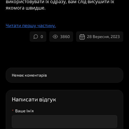
використовувати їх одразу, вам слід висушити їх
якомога швидше.
Читати першу частину.
0
3860
28 Вересня, 2023
0
Коментарі
Немає коментарів
Написати відгук
Ваше Iм’я