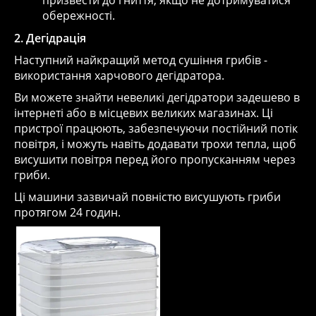
обережності.
2. Дегідрація
Наступний найкращий метод сушіння грибів -
використання харчового дегідратора.
Ви можете знайти невеликі дегідратори задешево в
інтернеті або в місцевих великих магазинах. Ці
пристрої працюють, забезпечуючи постійний потік
повітря, і можуть навіть додавати трохи тепла, щоб
висушити повітря перед його пропусканням через
гриби.
Ці машини зазвичай повністю висушують гриби
протягом 24 годин.