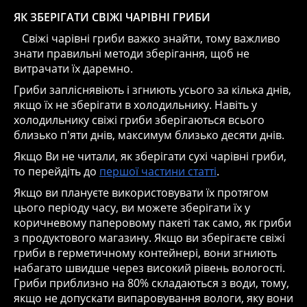
ЯК ЗБЕРІГАТИ СВІЖІ ЧАРІВНІ ГРИБИ
Свіжі чарівні гриби важко знайти, тому важливо
знати правильні методи зберігання, щоб не
витрачати їх даремно.
Гриби запліснявіють і згниють усього за кілька днів,
якщо їх не зберігати в холодильнику. Навіть у
холодильнику свіжі гриби зберігаються всього
близько п'яти днів, максимум близько десяти днів.
Якщо Ви не читали, як зберігати сухі чарівні гриби,
то перейдіть до
першої частини статті
.
Якщо ви плануєте використовувати їх протягом
цього періоду часу, ви можете зберігати їх у
коричневому паперовому пакеті так само, як гриби
з продуктового магазину. Якщо ви зберігаєте свіжі
гриби в герметичному контейнері, вони згниють
набагато швидше через високий рівень вологості.
Гриби приблизно на 80% складаються з води, тому,
якщо не допускати випаровування вологи, яку вони