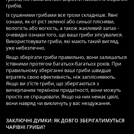
грибів.
Із сушеними грибами все трохи складніше. Явні
ознаки, як-от ріст зеленої або синьої плісняви,
вологість або вогкість, а також жахливий запах -
очевидні ознаки того, що ваші гриби зіпсувалися.
Використовувати гриби, які мають такий вигляд,
уже небезпечно.
Якщо зберігати гриби правильно, вони залишаться
їстівними протягом багатьох-багатьох років. При
правильному зберіганні ваші гриби швидше
втратять свою ефективність, ніж запліснявіють.
Якщо ви з'їсте гриби, що зберігаються з
вичерпаним терміном придатності, вони можуть
просто не спрацювати. Якщо на них немає цвілі,
вони навряд чи викличуть у вас нездужання.
ЗАКЛЮЧНІ ДУМКИ: ЯК ДОВГО ЗБЕРІГАТИМУТЬСЯ
ЧАРІВНІ ГРИБИ?