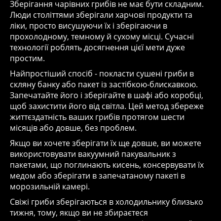
Зберігання чарівних грибів не має бути складним.
Люди століттями зберігали харчові продукти та
ліки, просто висушуючи їх і зберігаючи в
прохолодному, темному й сухому місці. Сучасні
технології роблять досягнення цієї мети дуже
простим.
Найпростіший спосіб - покласти сушені гриби в
скляну банку або пакет із застібкою-блискавкою.
Запечатайте його і зберігайте в шафі або коробці,
щоб захистити його від світла. Цей метод збереже
життєздатність ваших грибів протягом шести
місяців або довше, без проблем.
Якщо ви хочете зберігати їх ще довше, ви можете
використовувати вакуумний пакувальник з
пакетами, що поглинають кисень, консервувати їх
медом або зберігати в запечатаному пакеті в
морозильній камері.
Свіжі гриби зберігаються в холодильнику близько
тижня, тому, якщо ви не збираєтеся