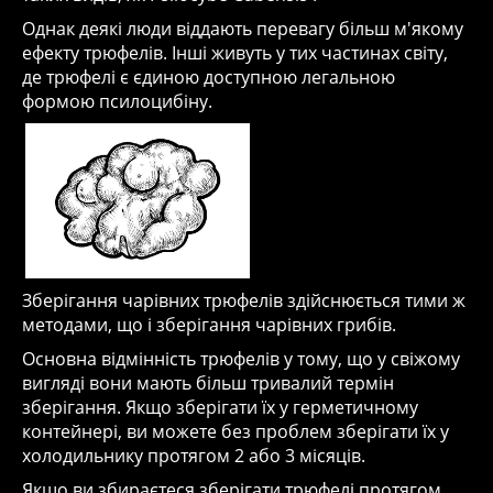
Однак деякі люди віддають перевагу більш м'якому
ефекту трюфелів. Інші живуть у тих частинах світу,
де трюфелі є єдиною доступною легальною
формою псилоцибіну.
Зберігання чарівних трюфелів здійснюється тими ж
методами, що і зберігання чарівних грибів.
Основна відмінність трюфелів у тому, що у свіжому
вигляді вони мають більш тривалий термін
зберігання. Якщо зберігати їх у герметичному
контейнері, ви можете без проблем зберігати їх у
холодильнику протягом 2 або 3 місяців.
Якщо ви збираєтеся зберігати трюфелі протягом