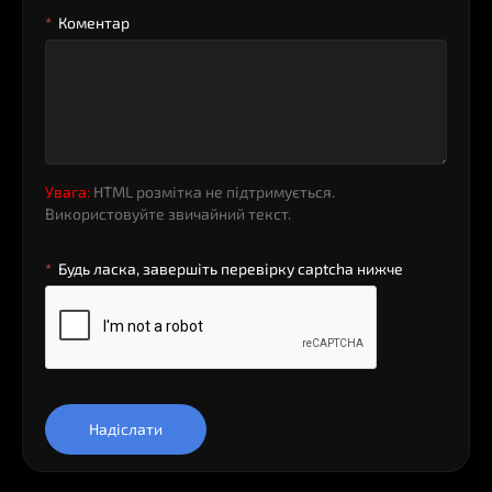
Коментар
Увага:
HTML розмітка не підтримується.
Використовуйте звичайний текст.
Будь ласка, завершіть перевірку captcha нижче
Надіслати