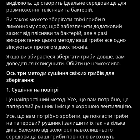
виділяють, це створить ідеальне середовище для
розмноження плісняви та бактерій.
Ви також можете зберігати свіжі гриби в
лимонному соку, щоб забезпечити додатковий
захист від плісняви та бактерій, але в разі
використання цього методу ваші гриби все одно
зіпсуються протягом двох тижнів.
Якщо ви збираєтеся зберігати гриби довше, вам
доведеться їх висушити. Обійти це неможливо.
Ось три методи сушіння свіжих грибів для
зберігання:
1. Сушіння на повітрі
Це найпростіший метод. Усе, що вам потрібно, це
паперовий рушник і місце з хорошою вентиляцією.
Усе, що вам потрібно зробити, це покласти гриби
на паперовий рушник і залишити їх так на кілька
днів. Залежно від вологості навколишнього
середовища ваші гриби повністю висохнуть