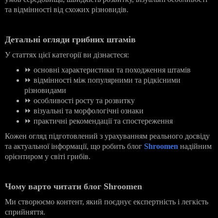
та відмінності від схожих різновидів.
Детальні огляди грибних штамів
У статтях цієї категорії ви дізнаєтеся:
⏩
основні характеристики та походження штамів
⏩
відмінності між популярними та рідкісними
різновидами
⏩
особливості росту та розвитку
⏩
візуальні та морфологічні ознаки
⏩
практичні рекомендації та спостереження
Кожен огляд підготовлений з урахуванням реального досвіду
та актуальної інформації, що робить блог
Shroomen
надійним
орієнтиром у світі грибів.
Чому варто читати блог Shroomen
Ми створюємо контент, який поєднує експертність і легкість
сприйняття.