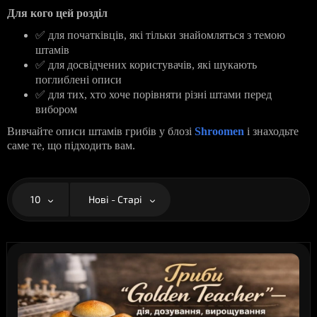
Для кого цей розділ
✅
для початківців, які тільки знайомляться з темою
штамів
✅
для досвідчених користувачів, які шукають
поглиблені описи
✅
для тих, хто хоче порівняти різні штами перед
вибором
Вивчайте описи штамів грибів у блозі
Shroomen
і знаходьте
саме те, що підходить вам.
10
Нові - Старі